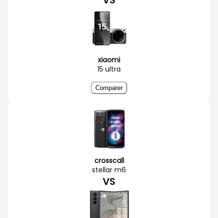
VS
xiaomi
15 ultra
Comparer
crosscall
stellar m6
VS