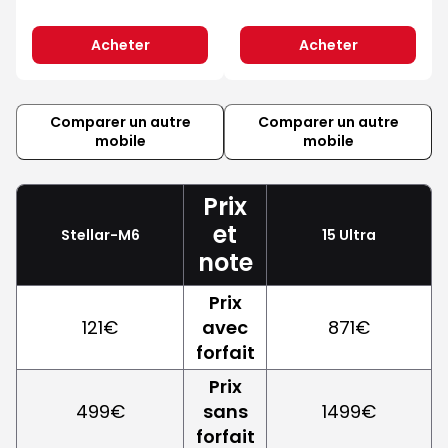
Acheter
Acheter
Comparer un autre
Comparer un autre
mobile
mobile
Prix
et
Stellar-M6
15 Ultra
note
Prix
121€
avec
871€
forfait
Prix
499€
sans
1499€
forfait