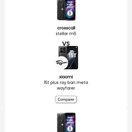
crosscall
stellar m6
VS
xiaomi
15t plus ray ban meta
wayfarer
Comparer