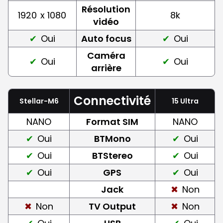
Résolution
1920
x 1080
8k
vidéo
Oui
Auto focus
Oui
Caméra
Oui
Oui
arrière
Connectivité
Stellar-M6
15 Ultra
NANO
Format SIM
NANO
Oui
BTMono
Oui
Oui
BTStereo
Oui
Oui
GPS
Oui
Jack
Non
Non
TV Output
Non