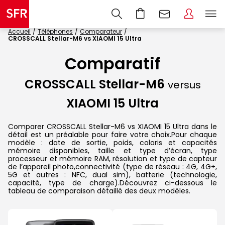
Accueil
Téléphones
Comparateur
CROSSCALL Stellar-M6 vs XIAOMI 15 Ultra
Comparatif
CROSSCALL Stellar-M6
versus
XIAOMI 15 Ultra
Comparer CROSSCALL Stellar-M6 vs XIAOMI 15 Ultra dans le
détail est un préalable pour faire votre choix.Pour chaque
modèle : date de sortie, poids, coloris et capacités
mémoire disponibles, taille et type d’écran, type
processeur et mémoire RAM, résolution et type de capteur
de l’appareil photo,connectivité (type de réseau : 4G, 4G+,
5G et autres : NFC, dual sim), batterie (technologie,
capacité, type de charge).Découvrez ci-dessous le
tableau de comparaison détaillé des deux modèles.