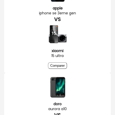
apple
iphone se 3eme gen
VS
xiaomi
15 ultra
Comparer
doro
aurora a10