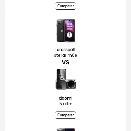
Comparer
crosscall
stellar m6e
VS
xiaomi
15 ultra
Comparer