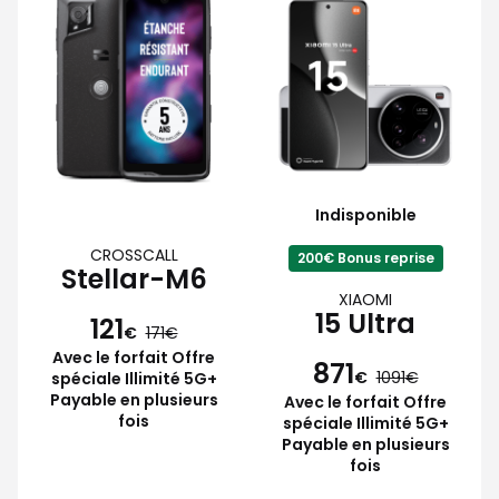
Indisponible
CROSSCALL
200€ Bonus reprise
Stellar-M6
XIAOMI
15 Ultra
121
€
171
Avec le forfait Offre
871
€
1091
spéciale Illimité 5G+
Payable en plusieurs
Avec le forfait Offre
fois
spéciale Illimité 5G+
Payable en plusieurs
fois