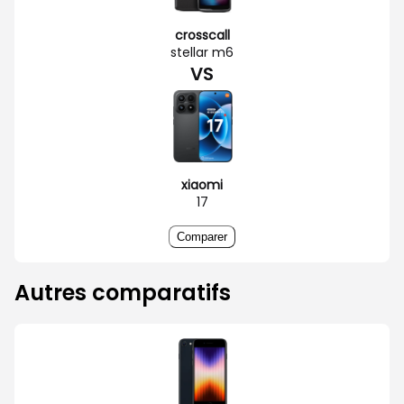
crosscall
stellar m6
VS
xiaomi
17
Comparer
Autres comparatifs