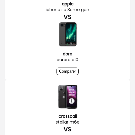
apple
iphone se 3eme gen
VS
doro
aurora a10
Comparer
crosscall
stellar m6e
VS