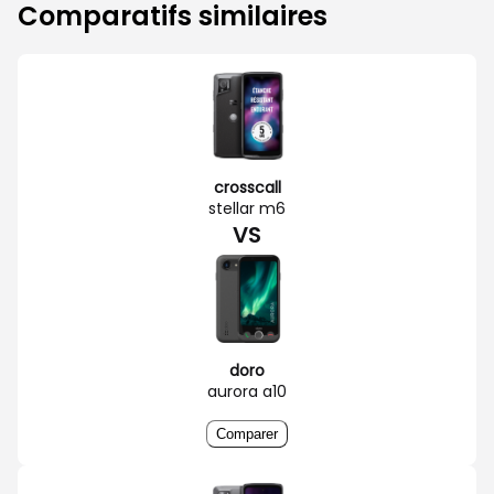
Comparatifs similaires
crosscall
stellar m6
VS
doro
aurora a10
Comparer