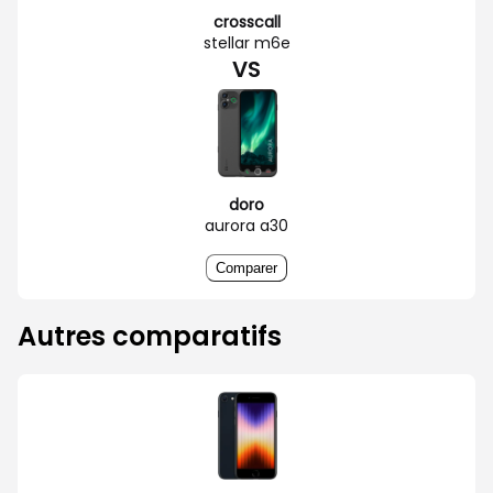
crosscall
stellar m6e
VS
doro
aurora a30
Comparer
Autres comparatifs