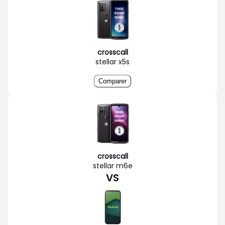
crosscall
stellar x5s
Comparer
crosscall
stellar m6e
VS