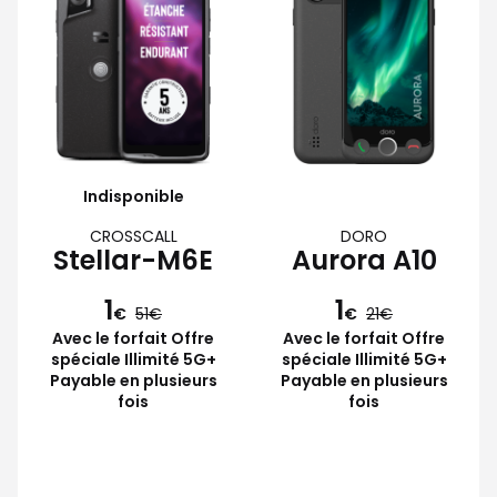
Indisponible
CROSSCALL
DORO
Stellar-M6E
Aurora A10
1
1
€
51
€
21
Avec le forfait Offre
Avec le forfait Offre
spéciale Illimité 5G+
spéciale Illimité 5G+
Payable en plusieurs
Payable en plusieurs
fois
fois