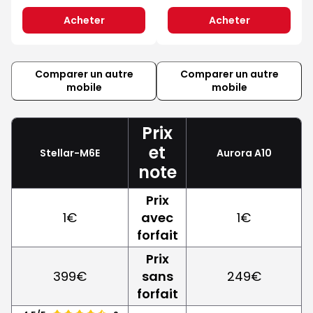
Acheter
Acheter
Comparer un autre
Comparer un autre
mobile
mobile
Prix
et
Stellar-M6E
Aurora A10
note
Prix
1€
avec
1€
forfait
Prix
399€
sans
249€
forfait