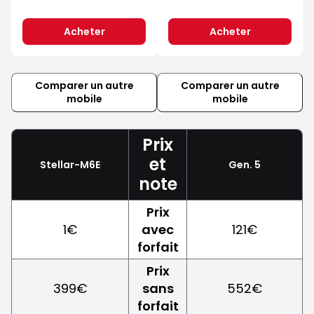
Acheter
Acheter
Comparer un autre
Comparer un autre
mobile
mobile
Prix
et
Stellar-M6E
Gen. 5
note
Prix
1€
avec
121€
forfait
Prix
399€
sans
552€
forfait