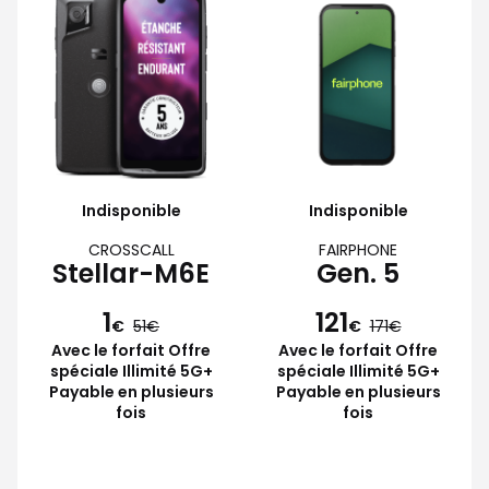
Indisponible
Indisponible
CROSSCALL
FAIRPHONE
Stellar-M6E
Gen. 5
1
121
€
51
€
171
Avec le forfait Offre
Avec le forfait Offre
spéciale Illimité 5G+
spéciale Illimité 5G+
Payable en plusieurs
Payable en plusieurs
fois
fois