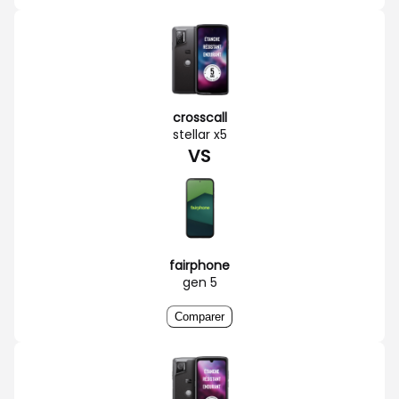
crosscall
stellar x5
VS
fairphone
gen 5
Comparer