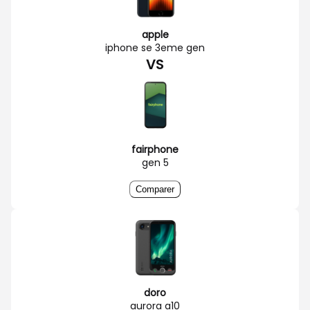
apple
iphone se 3eme gen
VS
fairphone
gen 5
Comparer
doro
aurora a10