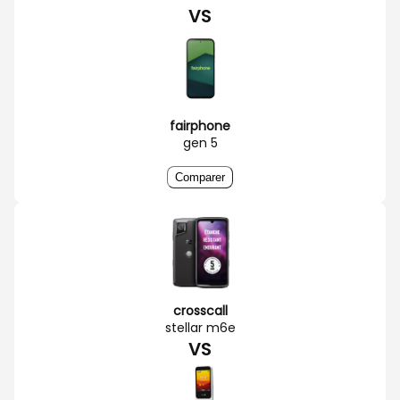
VS
fairphone
gen 5
Comparer
crosscall
stellar m6e
VS