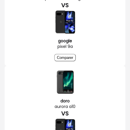
VS
google
pixel 9a
Comparer
doro
aurora a10
VS