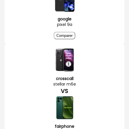
google
pixel 9a
Comparer
crosscall
stellar m6e
VS
fairphone