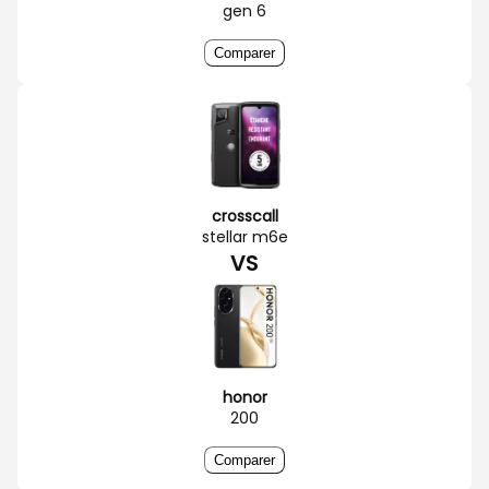
gen 6
Comparer
crosscall
stellar m6e
VS
honor
200
Comparer