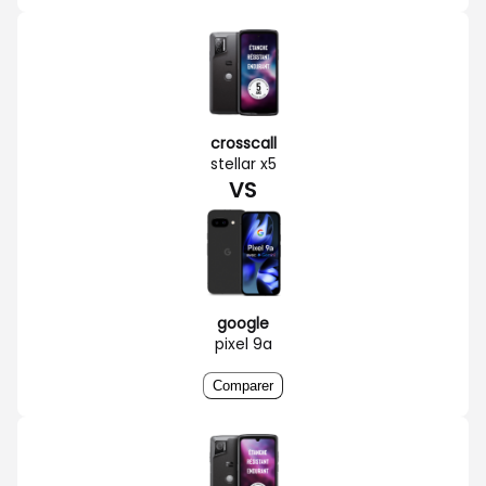
crosscall
stellar x5
VS
google
pixel 9a
Comparer