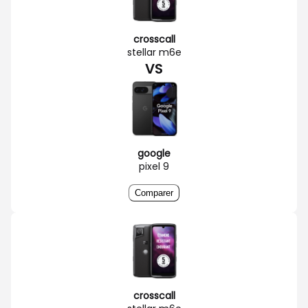
crosscall
stellar m6e
VS
google
pixel 9
Comparer
crosscall