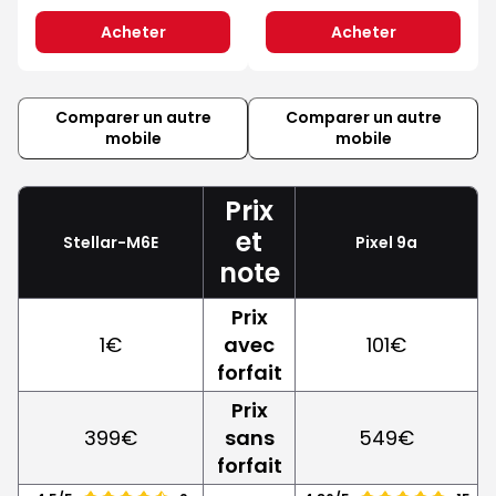
Acheter
Acheter
Comparer un autre
Comparer un autre
mobile
mobile
Prix
et
Stellar-M6E
Pixel 9a
note
Prix
1€
avec
101€
forfait
Prix
399€
sans
549€
forfait