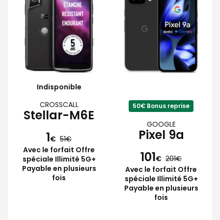
Indisponible
CROSSCALL
50€ Bonus reprise
Stellar-M6E
GOOGLE
Pixel 9a
1
€
51
Avec le forfait Offre
101
€
201
spéciale Illimité 5G+
Payable en plusieurs
Avec le forfait Offre
fois
spéciale Illimité 5G+
Payable en plusieurs
fois