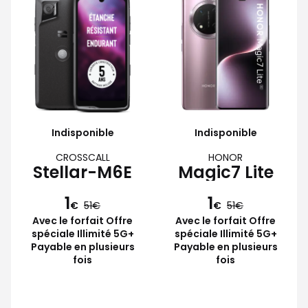
Indisponible
Indisponible
CROSSCALL
HONOR
Stellar-M6E
Magic7 Lite
1
1
€
51
€
51
Avec le forfait Offre
Avec le forfait Offre
spéciale Illimité 5G+
spéciale Illimité 5G+
Payable en plusieurs
Payable en plusieurs
fois
fois