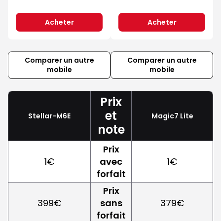
Acheter
Acheter
Comparer un autre
Comparer un autre
mobile
mobile
Prix
et
Stellar-M6E
Magic7 Lite
note
Prix
1€
avec
1€
forfait
Prix
399€
sans
379€
forfait