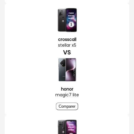
crosscall
stellar x5
VS
honor
magic7 lite
Comparer