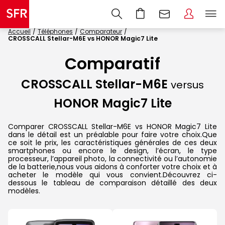
Accueil
Téléphones
Comparateur
CROSSCALL Stellar-M6E vs HONOR Magic7 Lite
Comparatif
CROSSCALL Stellar-M6E
versus
HONOR Magic7 Lite
Comparer CROSSCALL Stellar-M6E vs HONOR Magic7 Lite
dans le détail est un préalable pour faire votre choix.Que
ce soit le prix, les caractéristiques générales de ces deux
smartphones ou encore le design, l’écran, le type
processeur, l’appareil photo, la connectivité ou l’autonomie
de la batterie,nous vous aidons à conforter votre choix et à
acheter le modèle qui vous convient.Découvrez ci-
dessous le tableau de comparaison détaillé des deux
modèles.