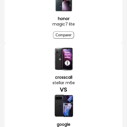
honor
magic7 lite
Comparer
crosscall
stellar m6e
VS
google