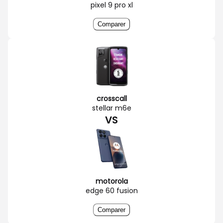
pixel 9 pro xl
Comparer
crosscall
stellar m6e
VS
motorola
edge 60 fusion
Comparer