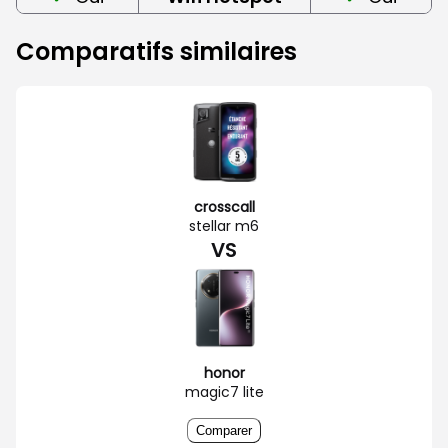
Comparatifs similaires
crosscall
stellar m6
VS
honor
magic7 lite
Comparer