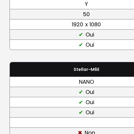
Y
50
1920
x 1080
Oui
Oui
Stellar-M6E
NANO
Oui
Oui
Oui
Non