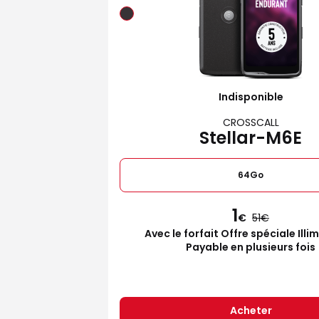
Indisponible
CROSSCALL
Stellar-M6E
64Go
1
€
51
Avec le forfait Offre spéciale Illi
Payable en plusieurs fois
Acheter