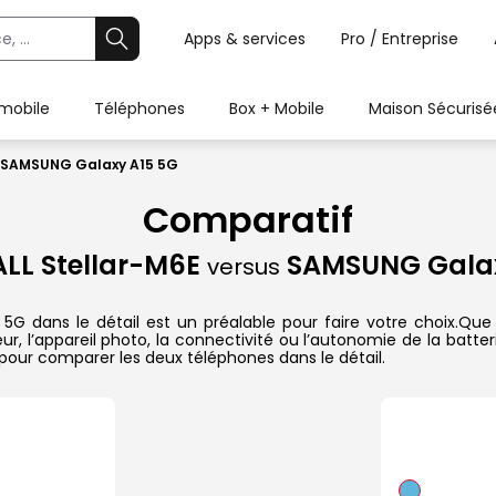
Apps & services
Pro / Entreprise
 mobile
Téléphones
Box + Mobile
Maison Sécurisé
s SAMSUNG Galaxy A15 5G
Comparatif
LL Stellar-M6E
SAMSUNG Galax
versus
dans le détail est un préalable pour faire votre choix.Que ce
r, l’appareil photo, la connectivité ou l’autonomie de la batte
pour comparer les deux téléphones dans le détail.