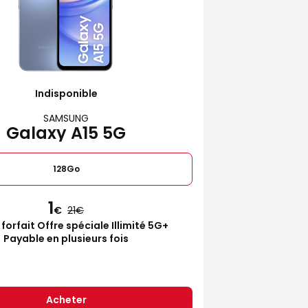
Indisponible
SAMSUNG
Galaxy A15 5G
128Go
1
€
21
 forfait Offre spéciale Illimité 5G+
Payable en plusieurs fois
Acheter