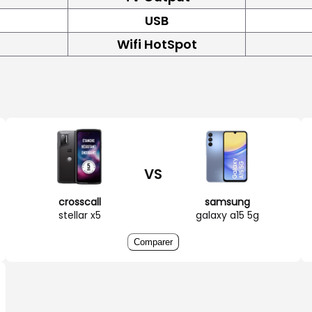
USB
Wifi HotSpot
VS
crosscall
samsung
stellar x5
galaxy a15 5g
Comparer