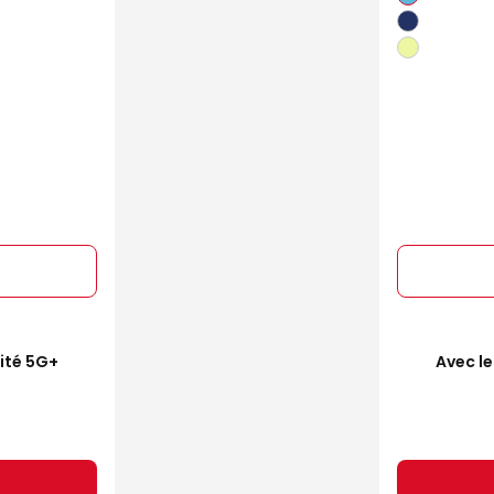
mité 5G+
Avec le