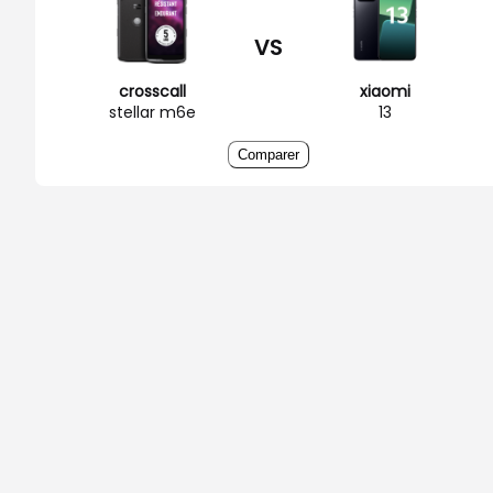
VS
crosscall
xiaomi
stellar m6e
13
Comparer