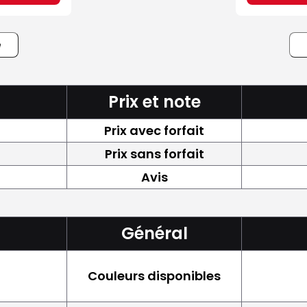
e
Prix et note
Prix avec forfait
Prix sans forfait
Avis
Général
Couleurs disponibles