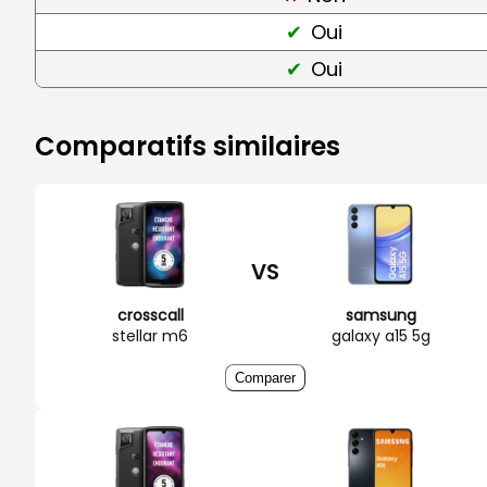
Oui
Oui
Comparatifs similaires
VS
crosscall
samsung
stellar m6
galaxy a15 5g
Comparer