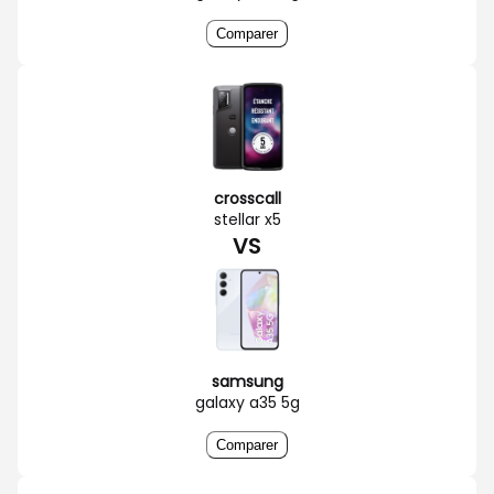
Comparer
crosscall
stellar x5
VS
samsung
galaxy a35 5g
Comparer