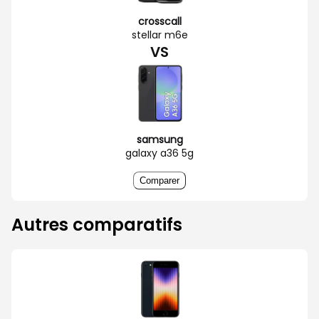
crosscall
stellar m6e
VS
samsung
galaxy a36 5g
Comparer
Autres comparatifs