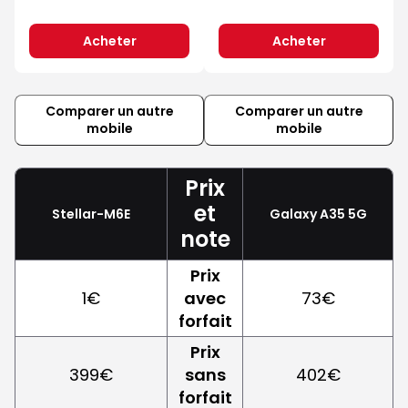
Acheter
Acheter
Comparer un autre
Comparer un autre
mobile
mobile
Prix
et
Stellar-M6E
Galaxy A35 5G
note
Prix
1€
avec
73€
forfait
Prix
399€
sans
402€
forfait