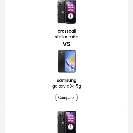
crosscall
stellar m6e
VS
samsung
galaxy a34 5g
Comparer