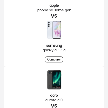
apple
iphone se 3eme gen
VS
samsung
galaxy a35 5g
Comparer
doro
aurora a10
VS