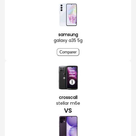
samsung
galaxy a35 5g
Comparer
crosscall
stellar m6e
VS