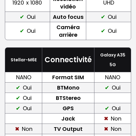
1920
x 1080
UHD
vidéo
Oui
Auto focus
Oui
Caméra
Oui
Oui
arrière
Galaxy A35
Connectivité
Stellar-M6E
5G
NANO
Format SIM
NANO
Oui
BTMono
Oui
Oui
BTStereo
Oui
GPS
Oui
Jack
Non
Non
TV Output
Non