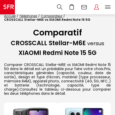
Accueil
Téléphones
Comparateur
CROSSCALL Stellar-M6E vs XIAOMI Redmi Note 15 5G
Comparatif
CROSSCALL Stellar-M6E
versus
XIAOMI Redmi Note 15 5G
Comparer CROSSCALL Stellar-M6E vs XIAOMI Redmi Note 15
5G dans le détail est un préalable pour faire votre choix.Prix,
caractéristiques générales (capacité, couleur, date de
sortie), design et type d’écran, matériel (type processeur,
mémoire RAM), appareil photo, connectivité (4G, 5G, NFC..)
et batterie (technologie, capacité, type de
charge).Consultez le tableau ci-dessous pour comparer
les deux téléphones dans le détail.