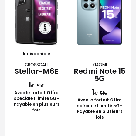
Indisponible
CROSSCALL
XIAOMI
Stellar-M6E
Redmi Note 15
5G
1
€
51
1
Avec le forfait Offre
€
51
spéciale Illimité 5G+
Avec le forfait Offre
Payable en plusieurs
spéciale Illimité 5G+
fois
Payable en plusieurs
fois