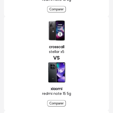
Comparer
crosscall
stellar x5
VS
xiaomi
redmi note 15 5g
Comparer