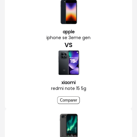
apple
iphone se 3eme gen
VS
xiaomi
redmi note 15 5g
Comparer