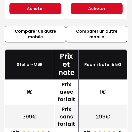
Acheter
Acheter
Comparer un autre
Comparer un autre
mobile
mobile
Prix
et
Stellar-M6E
Redmi Note 15 5G
note
Prix
1€
avec
1€
forfait
Prix
399€
sans
299€
forfait