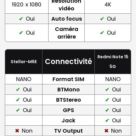
Résolution
1920
x 1080
4K
vidéo
Oui
Auto focus
Oui
Caméra
Oui
Oui
arrière
Redmi Note 15
Connectivité
Stellar-M6E
5G
NANO
Format SIM
NANO
Oui
BTMono
Oui
Oui
BTStereo
Oui
Oui
GPS
Oui
Jack
Oui
Non
TV Output
Non