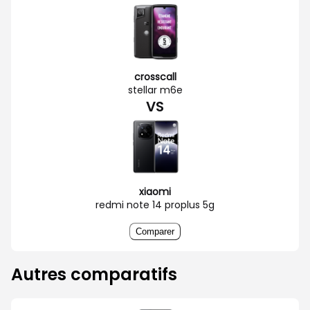
crosscall
stellar m6e
VS
xiaomi
redmi note 14 proplus 5g
Comparer
Autres comparatifs