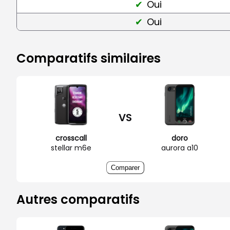
Oui
Oui
Comparatifs similaires
VS
crosscall
doro
stellar m6e
aurora a10
Comparer
Autres comparatifs