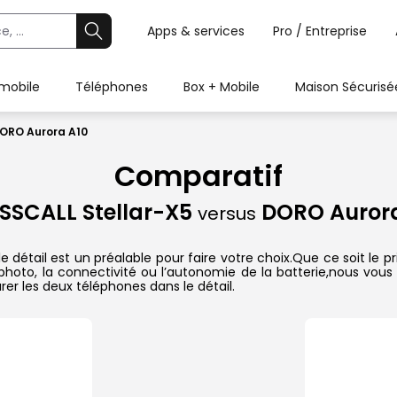
Apps & services
Pro / Entreprise
 mobile
Téléphones
Box + Mobile
Maison Sécurisé
DORO Aurora A10
Comparatif
SSCALL Stellar-X5
DORO Aurora
versus
étail est un préalable pour faire votre choix.Que ce soit le p
il photo, la connectivité ou l’autonomie de la batterie,nous vou
r les deux téléphones dans le détail.