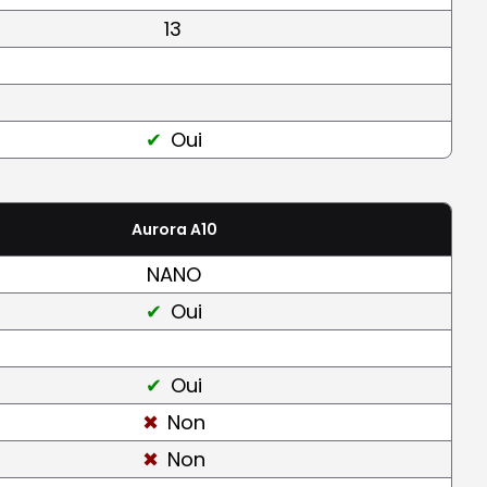
13
Oui
Aurora A10
NANO
Oui
Oui
Non
Non