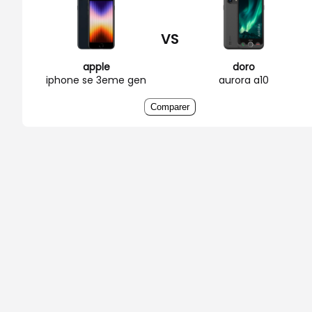
VS
apple
doro
iphone se 3eme gen
aurora a10
Comparer