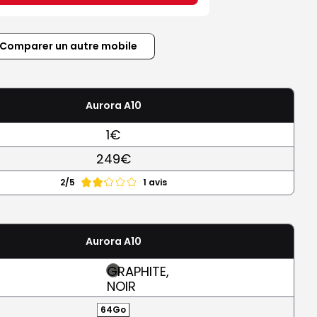
Comparer un autre mobile
Aurora A10
1€
249€
2/5
1 avis
Aurora A10
GRAPHITE,
NOIR
64Go