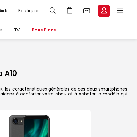
Aide
Boutiques
e
TV
Bons Plans
 A10
rix, les caractéristiques générales de ces deux smartphones
s aidons à conforter votre choix et à acheter le modèle qui