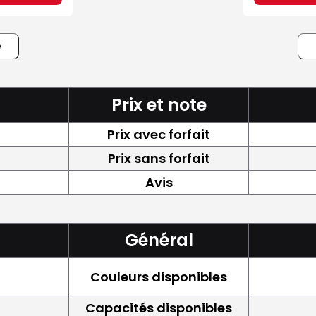
e
Prix et note
Prix avec forfait
Prix sans forfait
Avis
Général
Couleurs disponibles
Capacités disponibles