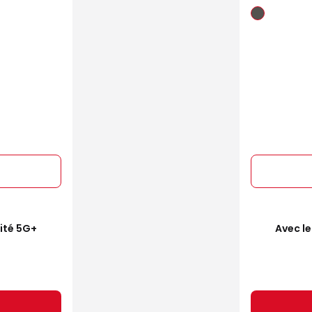
mité 5G+
Avec le