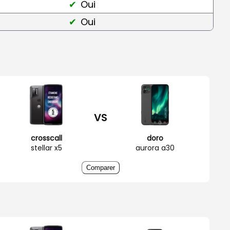
Oui
Oui
VS
crosscall
doro
stellar x5
aurora a30
Comparer