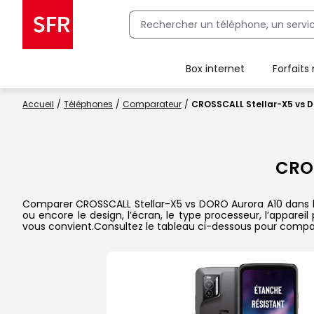
Box internet
Forfaits
Client Box SFR, ajouter une offre Maison Sécurisée
Accueil
Téléphones
Comparateur
CROSSCALL Stellar-X5 vs 
CRO
Comparer CROSSCALL Stellar-X5 vs DORO Aurora A10 dans le d
ou encore le design, l’écran, le type processeur, l’appare
vous convient.Consultez le tableau ci-dessous pour compare