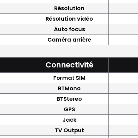
Résolution
Résolution vidéo
Auto focus
Caméra arrière
Connectivité
Format SIM
BTMono
BTStereo
GPS
Jack
TV Output