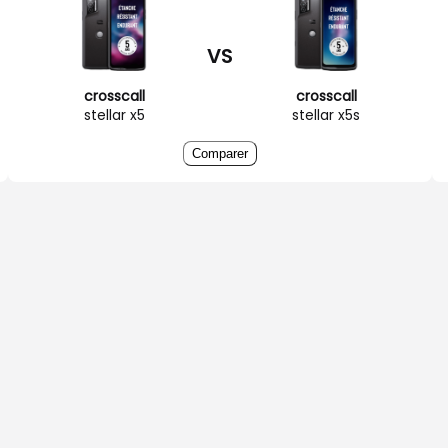
VS
crosscall
crosscall
stellar x5
stellar x5s
Comparer