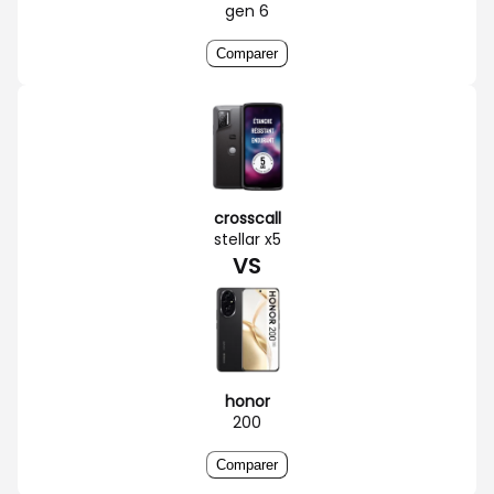
gen 6
Comparer
crosscall
stellar x5
VS
honor
200
Comparer