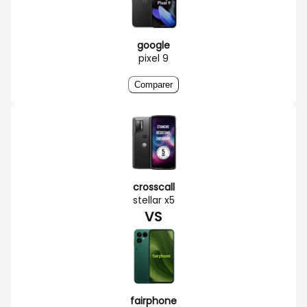
google
pixel 9
Comparer
crosscall
stellar x5
VS
fairphone