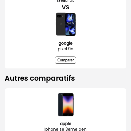
stellar x5
VS
google
pixel 9a
Comparer
Autres comparatifs
apple
iphone se 3eme gen