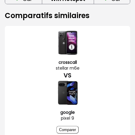
Comparatifs similaires
crosscall
stellar m6e
VS
google
pixel 9
Comparer