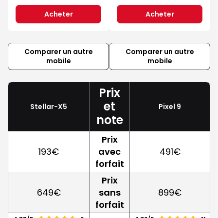
Acheter
Acheter
Comparer un autre
Comparer un autre
mobile
mobile
Prix
et
Stellar-X5
Pixel 9
note
Prix
193€
avec
491€
forfait
Prix
649€
sans
899€
forfait