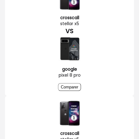
crosscall
stellar x5
VS
google
pixel 8 pro
Comparer
crosscall