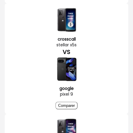
crosscall
stellar x5s
VS
google
pixel 9
Comparer