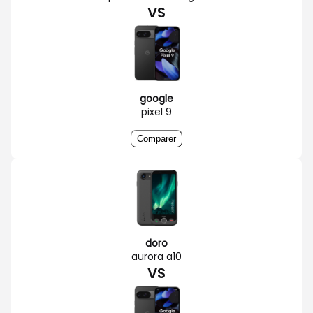
VS
google
pixel 9
Comparer
doro
aurora a10
VS