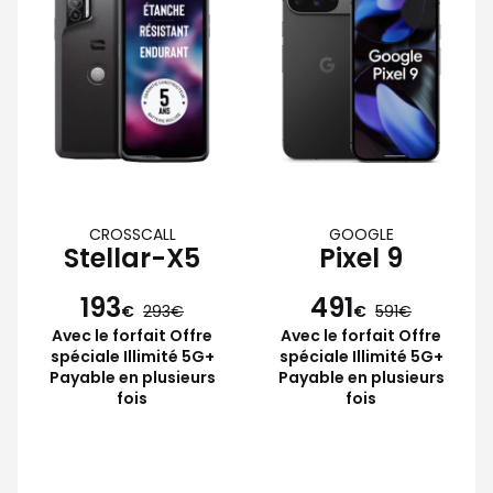
CROSSCALL
GOOGLE
Stellar-X5
Pixel 9
193
491
€
293
€
591
Avec le forfait Offre
Avec le forfait Offre
spéciale Illimité 5G+
spéciale Illimité 5G+
Payable en plusieurs
Payable en plusieurs
fois
fois