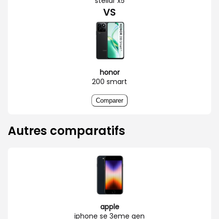
stellar x5
VS
honor
200 smart
Comparer
Autres comparatifs
apple
iphone se 3eme gen