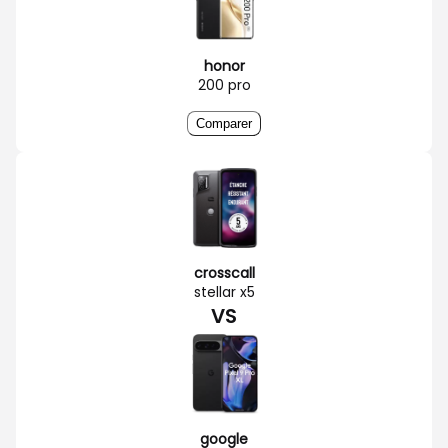
honor
200 pro
Comparer
crosscall
stellar x5
VS
google