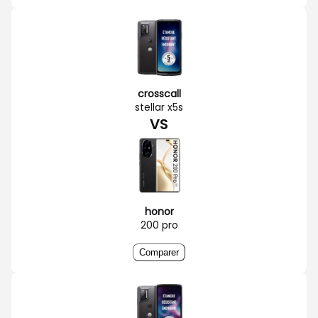
crosscall
stellar x5s
VS
honor
200 pro
Comparer