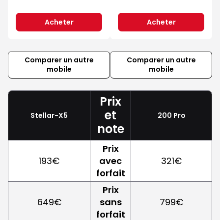
Acheter
Acheter
Comparer un autre
Comparer un autre
mobile
mobile
Prix
et
Stellar-X5
200 Pro
note
Prix
193€
avec
321€
forfait
Prix
649€
sans
799€
forfait