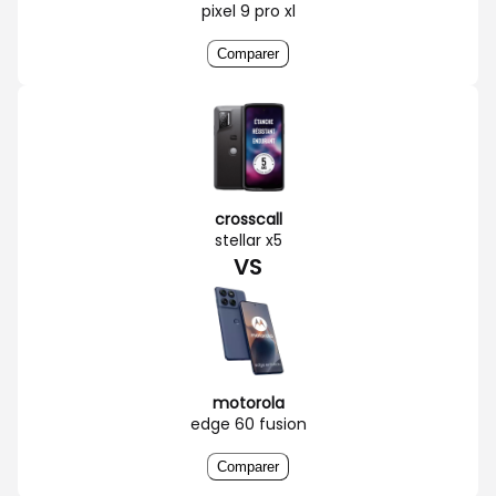
pixel 9 pro xl
Comparer
crosscall
stellar x5
VS
motorola
edge 60 fusion
Comparer