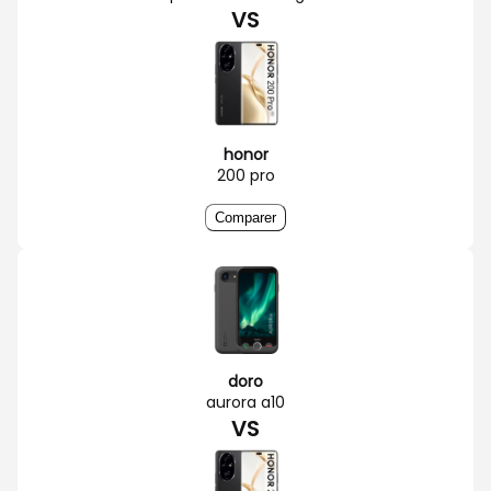
VS
honor
200 pro
Comparer
doro
aurora a10
VS