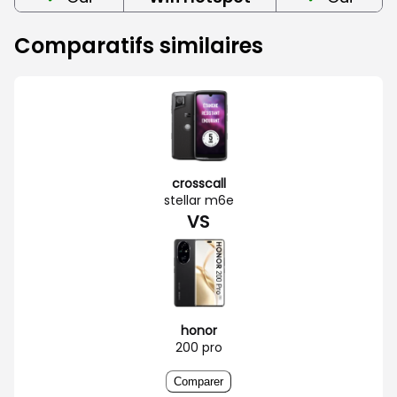
Comparatifs similaires
crosscall
stellar m6e
VS
honor
200 pro
Comparer