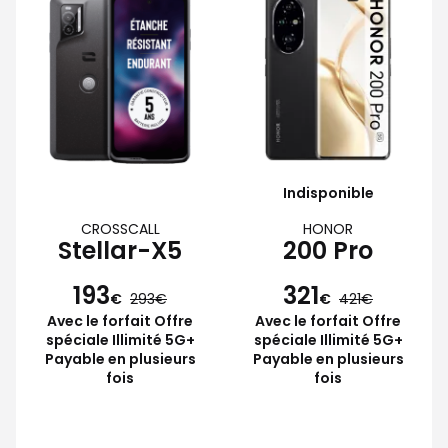
Indisponible
CROSSCALL
HONOR
Stellar-X5
200 Pro
193
321
€
293
€
421
Avec le forfait Offre
Avec le forfait Offre
spéciale Illimité 5G+
spéciale Illimité 5G+
Payable en plusieurs
Payable en plusieurs
fois
fois