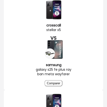
crosscall
stellar x5
VS
samsung
galaxy s25 fe plus ray
ban meta wayfarer
Comparer