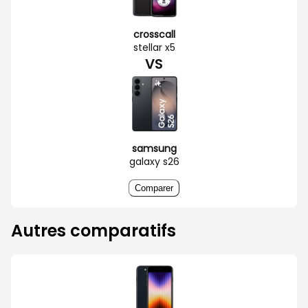
crosscall
stellar x5
VS
samsung
galaxy s26
Comparer
Autres comparatifs