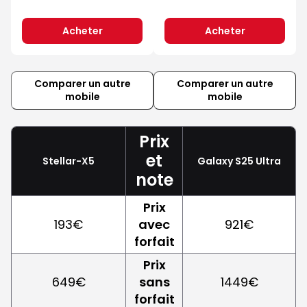
Acheter
Acheter
Comparer un autre
Comparer un autre
mobile
mobile
Prix
et
Stellar-X5
Galaxy S25 Ultra
note
Prix
193€
avec
921€
forfait
Prix
649€
sans
1449€
forfait