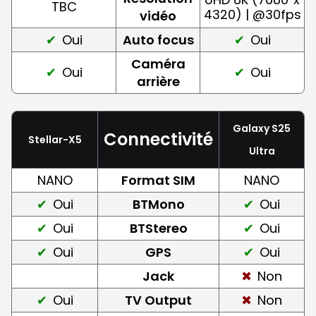
TBC
4320) | @30fps
vidéo
Oui
Auto focus
Oui
Caméra
Oui
Oui
arrière
Galaxy S25
Connectivité
Stellar-X5
Ultra
NANO
Format SIM
NANO
Oui
BTMono
Oui
Oui
BTStereo
Oui
Oui
GPS
Oui
Jack
Non
Oui
TV Output
Non