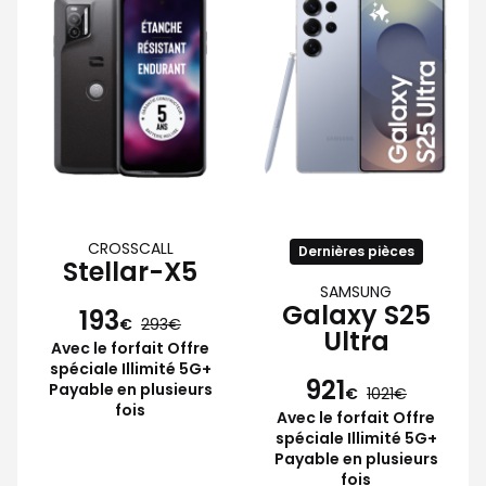
CROSSCALL
Dernières pièces
Stellar-X5
SAMSUNG
Galaxy S25
193
€
293
Ultra
Avec le forfait Offre
spéciale Illimité 5G+
921
Payable en plusieurs
€
1021
fois
Avec le forfait Offre
spéciale Illimité 5G+
Payable en plusieurs
fois