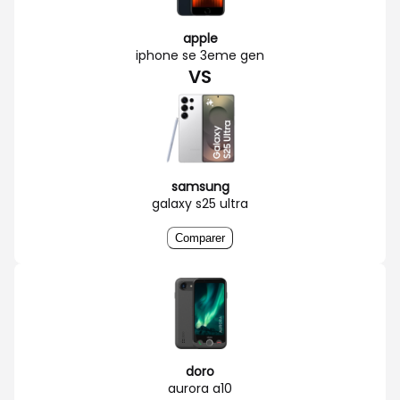
apple
iphone se 3eme gen
VS
samsung
galaxy s25 ultra
Comparer
doro
aurora a10