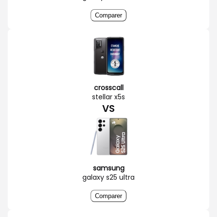
Comparer
crosscall
stellar x5s
VS
samsung
galaxy s25 ultra
Comparer