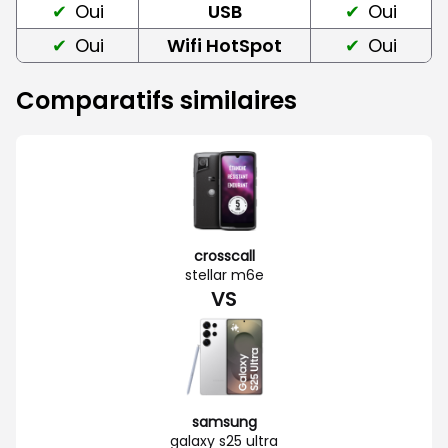
Oui
USB
Oui
Oui
Wifi HotSpot
Oui
Comparatifs similaires
crosscall
stellar m6e
VS
samsung
galaxy s25 ultra