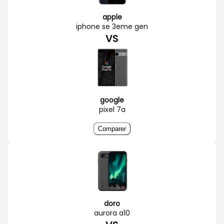
apple
iphone se 3eme gen
VS
google
pixel 7a
Comparer
doro
aurora a10