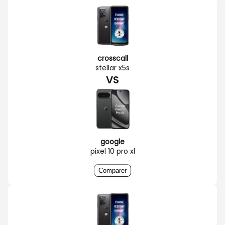
crosscall
stellar x5s
VS
google
pixel 10 pro xl
Comparer