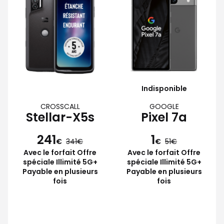
Indisponible
CROSSCALL
GOOGLE
Stellar-X5s
Pixel 7a
241
1
€
341
€
51
Avec le forfait Offre
Avec le forfait Offre
spéciale Illimité 5G+
spéciale Illimité 5G+
Payable en plusieurs
Payable en plusieurs
fois
fois