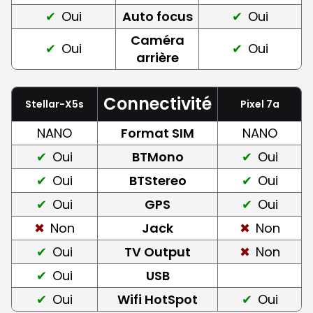
Oui
Auto focus
Oui
Caméra
Oui
Oui
arrière
Connectivité
Stellar-X5s
Pixel 7a
NANO
Format SIM
NANO
Oui
BTMono
Oui
Oui
BTStereo
Oui
Oui
GPS
Oui
Non
Jack
Non
Oui
TV Output
Non
Oui
USB
Oui
Wifi HotSpot
Oui