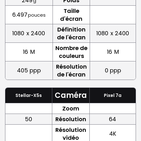
249
Poids
g
Taille
6.497
pouces
d'écran
Définition
1080
x 2400
1080
x 2400
de l'écran
Nombre de
16
M
16
M
couleurs
Résolution
405 ppp
0 ppp
de l'écran
Caméra
Stellar-X5s
Pixel 7a
Zoom
50
Résolution
64
Résolution
4K
vidéo