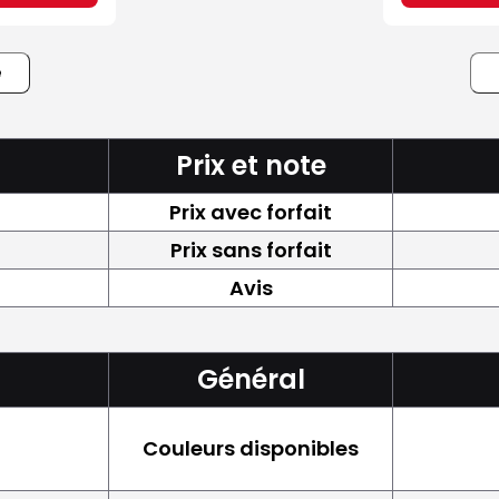
e
Prix et note
Prix avec forfait
Prix sans forfait
Avis
Général
Couleurs disponibles