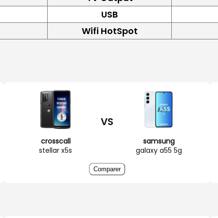
USB
Wifi HotSpot
VS
crosscall
samsung
stellar x5s
galaxy a55 5g
Comparer