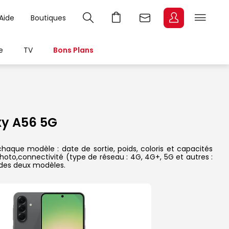
Aide
Boutiques
e
TV
Bons Plans
y A56 5G
aque modèle : date de sortie, poids, coloris et capacités
hoto,connectivité (type de réseau : 4G, 4G+, 5G et autres :
 des deux modèles.