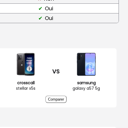
Oui
Oui
VS
crosscall
samsung
stellar x5s
galaxy a57 5g
Comparer