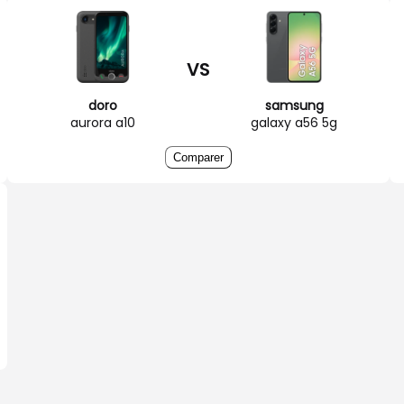
VS
doro
samsung
aurora a10
galaxy a56 5g
Comparer