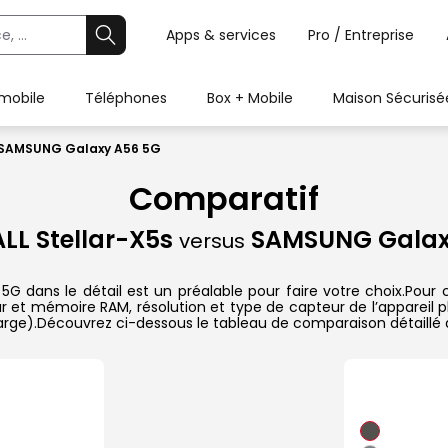
Apps & services
Pro / Entreprise
 mobile
Téléphones
Box + Mobile
Maison Sécurisé
s SAMSUNG Galaxy A56 5G
Comparatif
L Stellar-X5s
SAMSUNG Galax
versus
dans le détail est un préalable pour faire votre choix.Pour ch
ur et mémoire RAM, résolution et type de capteur de l’appareil p
charge).Découvrez ci-dessous le tableau de comparaison détaillé