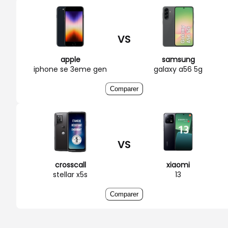
VS
apple
samsung
iphone se 3eme gen
galaxy a56 5g
Comparer
VS
crosscall
xiaomi
stellar x5s
13
Comparer