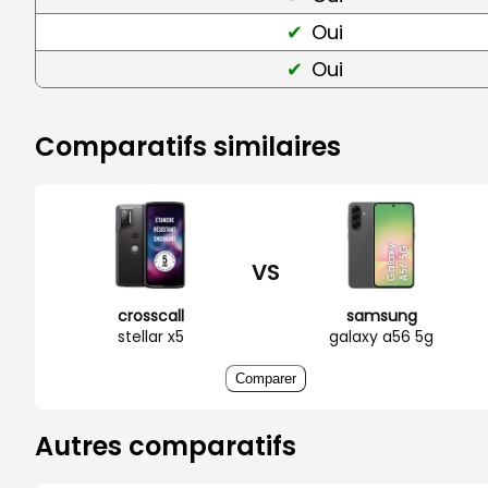
Oui
Oui
Comparatifs similaires
VS
crosscall
samsung
stellar x5
galaxy a56 5g
Comparer
Autres comparatifs