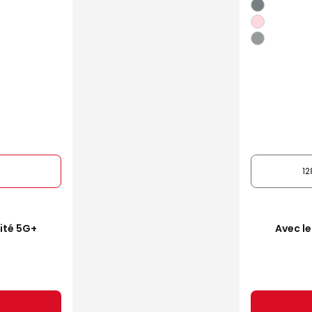
1
mité 5G+
Avec le