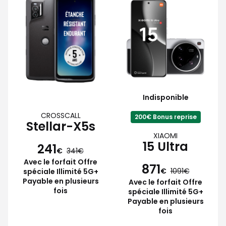
Indisponible
CROSSCALL
200€ Bonus reprise
Stellar-X5s
XIAOMI
15 Ultra
241
€
341
Avec le forfait Offre
871
€
1091
spéciale Illimité 5G+
Payable en plusieurs
Avec le forfait Offre
fois
spéciale Illimité 5G+
Payable en plusieurs
fois