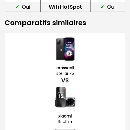
Oui
Wifi HotSpot
Oui
Comparatifs similaires
crosscall
stellar x5
VS
xiaomi
15 ultra