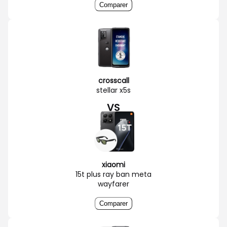
Comparer
crosscall
stellar x5s
VS
xiaomi
15t plus ray ban meta
wayfarer
Comparer