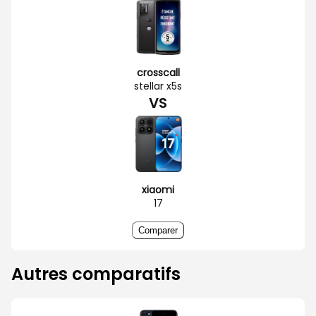
crosscall
stellar x5s
VS
xiaomi
17
Comparer
Autres comparatifs