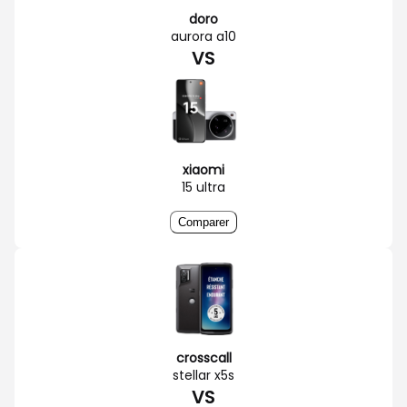
doro
aurora a10
VS
xiaomi
15 ultra
Comparer
crosscall
stellar x5s
VS