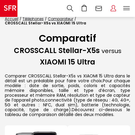
Accueil
Téléphones
Comparateur
CROSSCALL Stellar-X5s vs XIAOMI 15 Ultra
Comparatif
CROSSCALL Stellar-X5s
versus
XIAOMI 15 Ultra
Comparer CROSSCALL Stellar-X5s vs XIAOMI 15 Ultra dans le
détail est un préalable pour faire votre choix.Pour chaque
modèle : date de sortie, poids, coloris et capacités
mémoire disponibles, taille et type d’écran, type
processeur et mémoire RAM, résolution et type de capteur
de l’appareil photo,connectivité (type de réseau : 4G, 4G+,
5G et autres : NFC, dual sim), batterie (technologie,
capacité, type de charge).Découvrez ci-dessous le
tableau de comparaison détaillé des deux modèles.