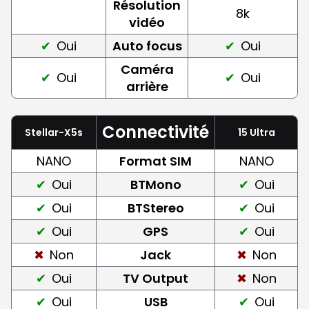
Résolution
8k
vidéo
Oui
Auto focus
Oui
Caméra
Oui
Oui
arrière
Connectivité
Stellar-X5s
15 Ultra
NANO
Format SIM
NANO
Oui
BTMono
Oui
Oui
BTStereo
Oui
Oui
GPS
Oui
Non
Jack
Non
Oui
TV Output
Non
Oui
USB
Oui