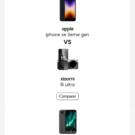
apple
iphone se 3eme gen
VS
xiaomi
15 ultra
Comparer