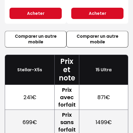
Acheter
Acheter
Comparer un autre
Comparer un autre
mobile
mobile
Prix
et
Stellar-X5s
15 Ultra
note
Prix
241€
avec
871€
forfait
Prix
699€
sans
1499€
forfait