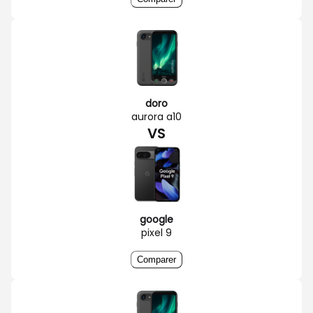
doro
aurora a10
VS
google
pixel 9
Comparer