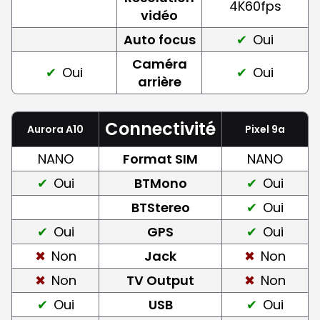
4K60fps
vidéo
Auto focus
Oui
Caméra
Oui
Oui
arrière
Connectivité
Aurora A10
Pixel 9a
NANO
Format SIM
NANO
Oui
BTMono
Oui
BTStereo
Oui
Oui
GPS
Oui
Non
Jack
Non
Non
TV Output
Non
Oui
USB
Oui