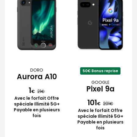
DORO
50€ Bonus reprise
Aurora A10
GOOGLE
Pixel 9a
1
€
21
Avec le forfait Offre
101
€
201
spéciale Illimité 5G+
Payable en plusieurs
Avec le forfait Offre
fois
spéciale Illimité 5G+
Payable en plusieurs
fois