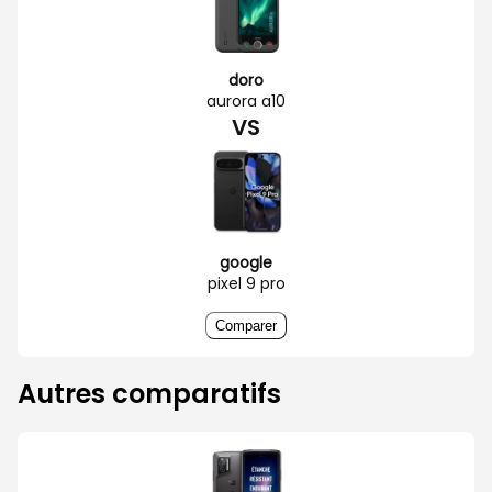
doro
aurora a10
VS
google
pixel 9 pro
Comparer
Autres comparatifs