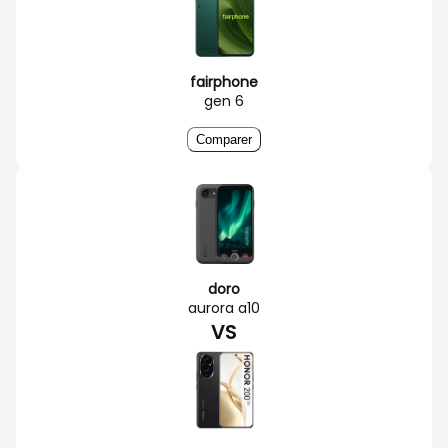
fairphone
gen 6
Comparer
doro
aurora a10
VS