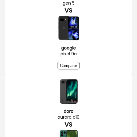
gen 5
VS
google
pixel 9a
Comparer
doro
aurora a10
VS