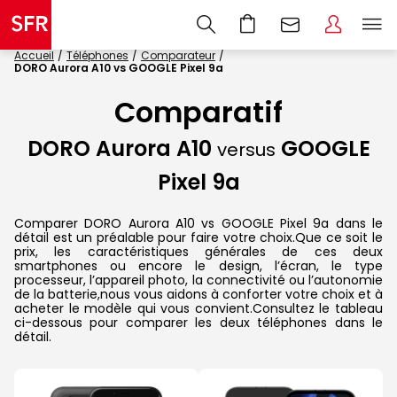
Accueil
Téléphones
Comparateur
DORO Aurora A10 vs GOOGLE Pixel 9a
Comparatif
DORO Aurora A10
GOOGLE
versus
Pixel 9a
Comparer DORO Aurora A10 vs GOOGLE Pixel 9a dans le
détail est un préalable pour faire votre choix.Que ce soit le
prix, les caractéristiques générales de ces deux
smartphones ou encore le design, l’écran, le type
processeur, l’appareil photo, la connectivité ou l’autonomie
de la batterie,nous vous aidons à conforter votre choix et à
acheter le modèle qui vous convient.Consultez le tableau
ci-dessous pour comparer les deux téléphones dans le
détail.