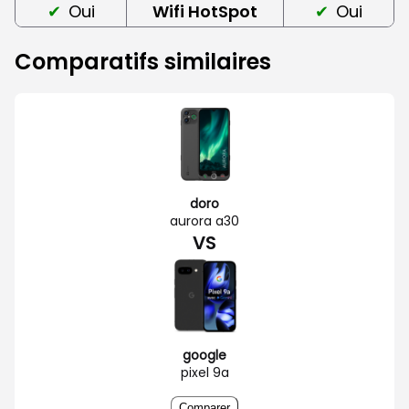
Oui
Wifi HotSpot
Oui
Comparatifs similaires
doro
aurora a30
VS
google
pixel 9a
Comparer