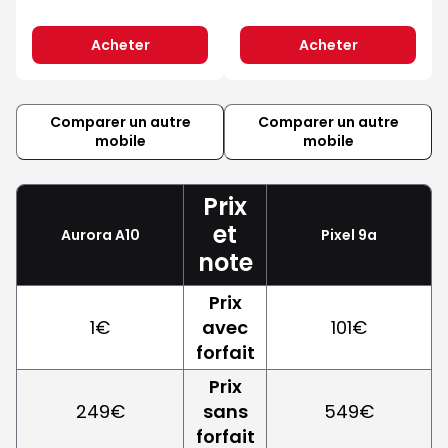
Acheter
Acheter
Comparer un autre
Comparer un autre
mobile
mobile
Prix
et
Aurora A10
Pixel 9a
note
Prix
1€
avec
101€
forfait
Prix
249€
sans
549€
forfait