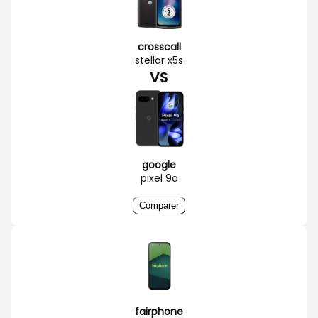
crosscall
stellar x5s
VS
google
pixel 9a
Comparer
fairphone