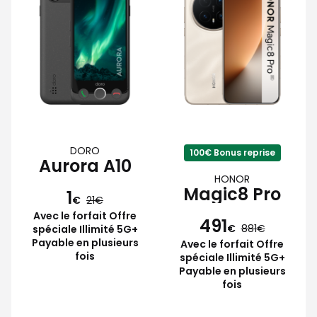
DORO
100€ Bonus reprise
Aurora A10
HONOR
Magic8 Pro
1
€
21
Avec le forfait Offre
491
€
881
spéciale Illimité 5G+
Payable en plusieurs
Avec le forfait Offre
fois
spéciale Illimité 5G+
Payable en plusieurs
fois