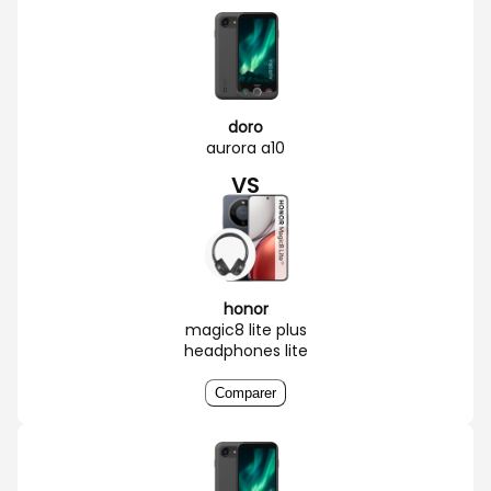
doro
aurora a10
VS
honor
magic8 lite plus
headphones lite
Comparer