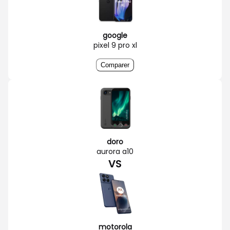
google
pixel 9 pro xl
Comparer
doro
aurora a10
VS
motorola