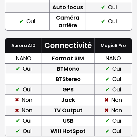
Auto focus
Oui
Caméra
Oui
Oui
arrière
Connectivité
Aurora A10
Magic8 Pro
NANO
Format SIM
NANO
Oui
BTMono
Oui
BTStereo
Oui
Oui
GPS
Oui
Non
Jack
Non
Non
TV Output
Non
Oui
USB
Oui
Oui
Wifi HotSpot
Oui