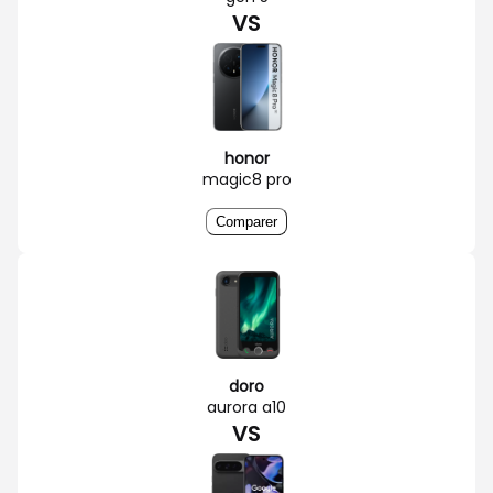
VS
honor
magic8 pro
Comparer
doro
aurora a10
VS