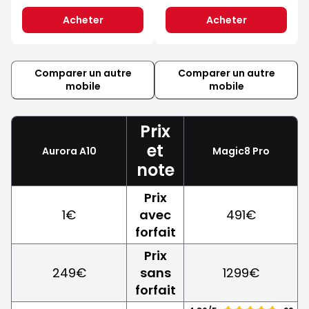
Acheter
Acheter
Comparer un autre
Comparer un autre
mobile
mobile
Prix
et
Aurora A10
Magic8 Pro
note
Prix
1€
avec
491€
forfait
Prix
249€
sans
1299€
forfait