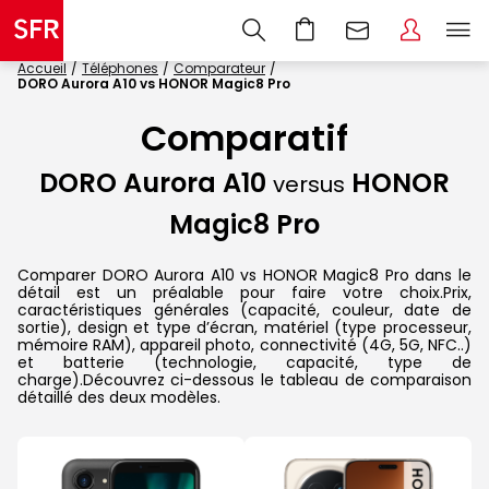
Accueil
Téléphones
Comparateur
DORO Aurora A10 vs HONOR Magic8 Pro
Comparatif
DORO Aurora A10
HONOR
versus
Magic8 Pro
Comparer DORO Aurora A10 vs HONOR Magic8 Pro dans le
détail est un préalable pour faire votre choix.Prix,
caractéristiques générales (capacité, couleur, date de
sortie), design et type d’écran, matériel (type processeur,
mémoire RAM), appareil photo, connectivité (4G, 5G, NFC..)
et batterie (technologie, capacité, type de
charge).Découvrez ci-dessous le tableau de comparaison
détaillé des deux modèles.