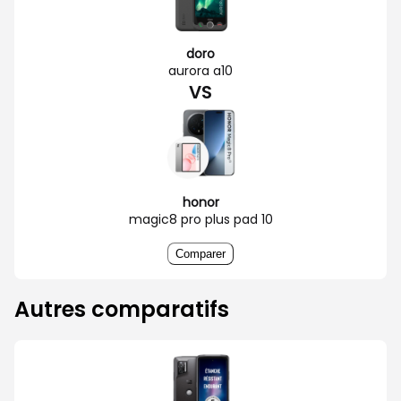
doro
aurora a10
VS
honor
magic8 pro plus pad 10
Comparer
Autres comparatifs