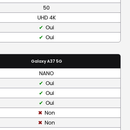
50
UHD 4K
Oui
Oui
Galaxy A37 5G
NANO
Oui
Oui
Oui
Non
Non