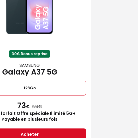
30€ Bonus reprise
SAMSUNG
Galaxy A37 5G
128Go
73
€
123
 forfait Offre spéciale Illimité 5G+
Payable en plusieurs fois
Acheter