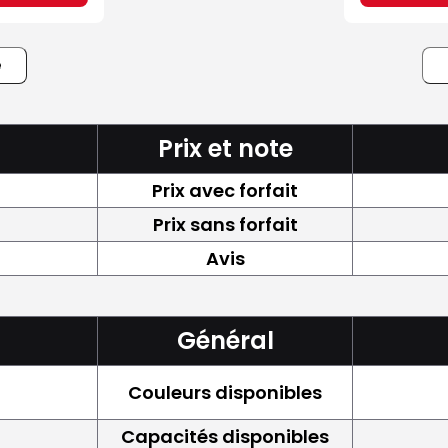
e
Prix et note
Prix avec forfait
Prix sans forfait
Avis
Général
Couleurs disponibles
Capacités disponibles