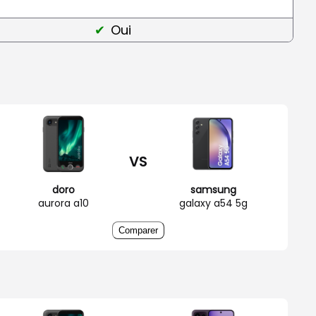
Oui
VS
doro
samsung
aurora a10
galaxy a54 5g
Comparer