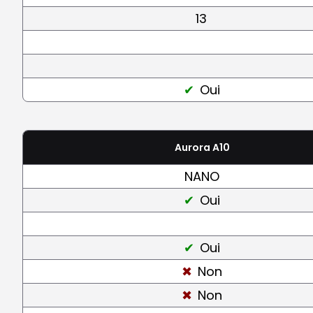
13
Oui
Aurora A10
NANO
Oui
Oui
Non
Non