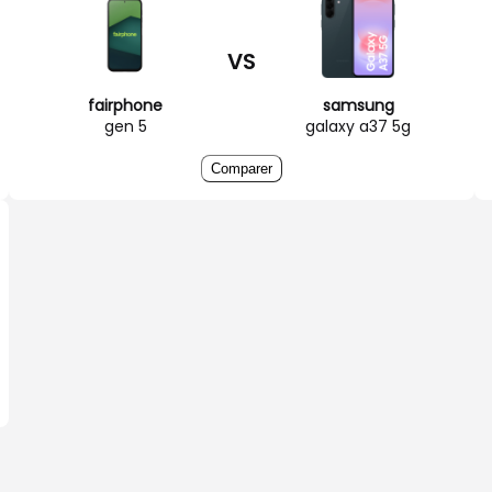
VS
fairphone
samsung
gen 5
galaxy a37 5g
Comparer