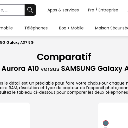
Apps & services
Pro / Entreprise
 mobile
Téléphones
Box + Mobile
Maison Sécurisé
UNG Galaxy A37 5G
Comparatif
Aurora A10
SAMSUNG Galaxy A
versus
 détail est un préalable pour faire votre choix.Pour chaque mo
oire RAM, résolution et type de capteur de l’appareil photo,conn
sultez le tableau ci-dessous pour comparer les deux téléphones 