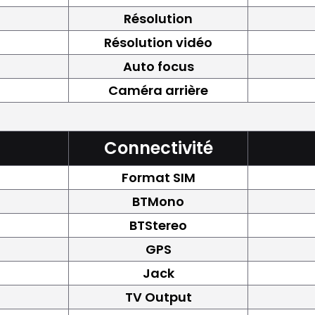
Résolution
Résolution vidéo
Auto focus
Caméra arrière
Connectivité
Format SIM
BTMono
BTStereo
GPS
Jack
TV Output