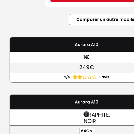
Comparer un autre mobil
Aurora A10
1€
249€
2/5
1 avis
Aurora A10
GRAPHITE,
NOIR
64Go