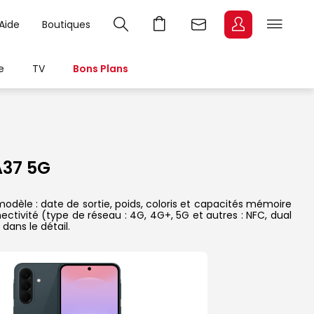
Aide
Boutiques
e
TV
Bons Plans
37 5G
dèle : date de sortie, poids, coloris et capacités mémoire
ectivité (type de réseau : 4G, 4G+, 5G et autres : NFC, dual
dans le détail.