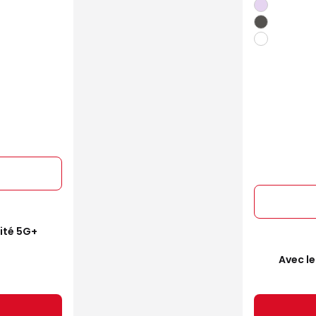
mité 5G+
Avec le