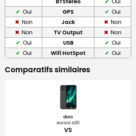
BTStereo
Oui
Oui
GPS
Oui
Non
Jack
Non
Non
TV Output
Non
Oui
USB
Oui
Oui
Wifi HotSpot
Oui
Comparatifs similaires
doro
aurora a30
VS