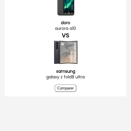
doro
aurora a10
VS
samsung
galaxy z fold8 ultra
Comparer