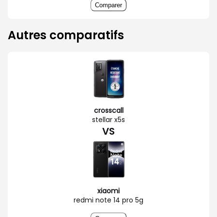
Comparer
Autres comparatifs
crosscall
stellar x5s
VS
xiaomi
redmi note 14 pro 5g