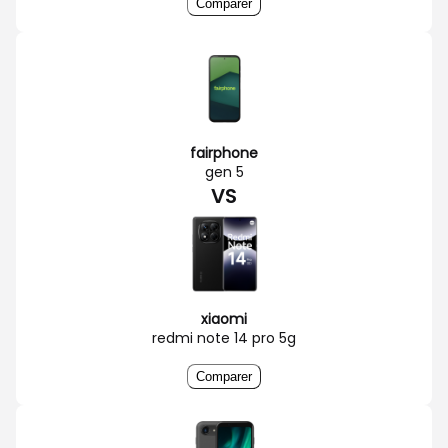
Comparer
fairphone
gen 5
VS
xiaomi
redmi note 14 pro 5g
Comparer