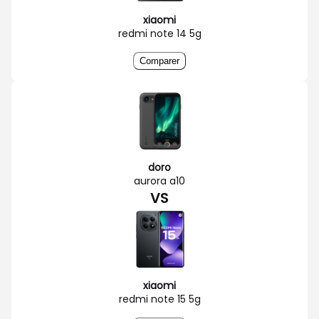
xiaomi
redmi note 14 5g
Comparer
doro
aurora a10
VS
xiaomi
redmi note 15 5g