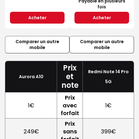
Payable en plusieurs
fois
Acheter
Acheter
Comparer un autre
Comparer un autre
mobile
mobile
Prix
Redmi Note 14 Pro
et
Aurora A10
5G
note
Prix
1€
avec
1€
forfait
Prix
249€
sans
399€