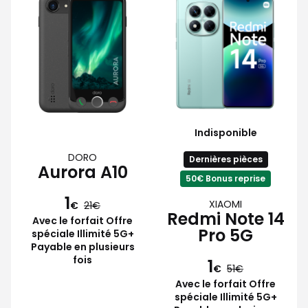
Indisponible
DORO
Dernières pièces
Aurora A10
50€ Bonus reprise
1
XIAOMI
€
21
Redmi Note 14
Avec le forfait Offre
Pro 5G
spéciale Illimité 5G+
Payable en plusieurs
fois
1
€
51
Avec le forfait Offre
spéciale Illimité 5G+