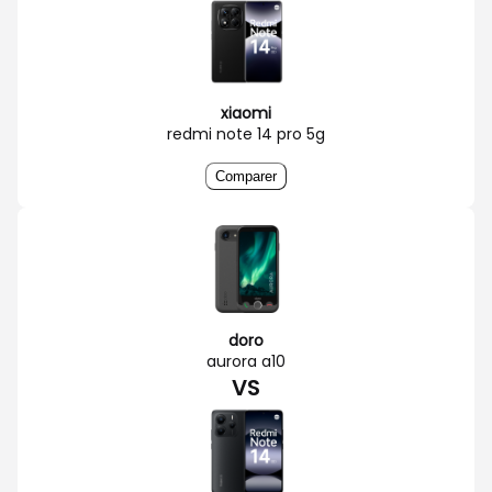
xiaomi
redmi note 14 pro 5g
Comparer
doro
aurora a10
VS