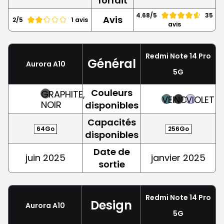
forfait
4.68/5
35
Avis
2/5
1 avis
avis
Redmi Note 14 Pro
Général
Aurora A10
5G
Couleurs
GRAPHITE,
VERT
NOIR
VIOLET
NOIR
disponibles
Capacités
64Go
256Go
disponibles
Date de
juin 2025
janvier 2025
sortie
Redmi Note 14 Pro
Design
Aurora A10
5G