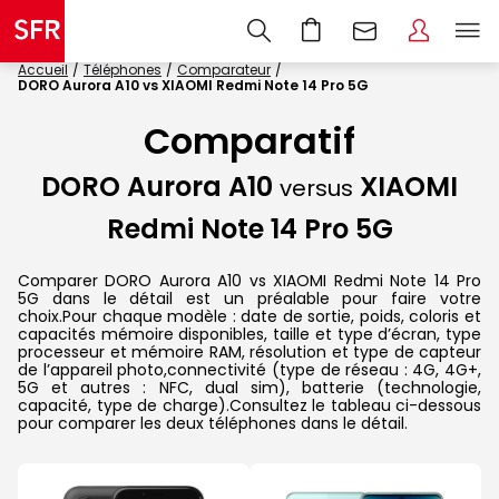
Accueil
Téléphones
Comparateur
DORO Aurora A10 vs XIAOMI Redmi Note 14 Pro 5G
Comparatif
DORO Aurora A10
XIAOMI
versus
Redmi Note 14 Pro 5G
Comparer DORO Aurora A10 vs XIAOMI Redmi Note 14 Pro
5G dans le détail est un préalable pour faire votre
choix.Pour chaque modèle : date de sortie, poids, coloris et
capacités mémoire disponibles, taille et type d’écran, type
processeur et mémoire RAM, résolution et type de capteur
de l’appareil photo,connectivité (type de réseau : 4G, 4G+,
5G et autres : NFC, dual sim), batterie (technologie,
capacité, type de charge).Consultez le tableau ci-dessous
pour comparer les deux téléphones dans le détail.