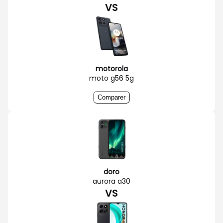
VS
motorola
moto g56 5g
Comparer
doro
aurora a30
VS