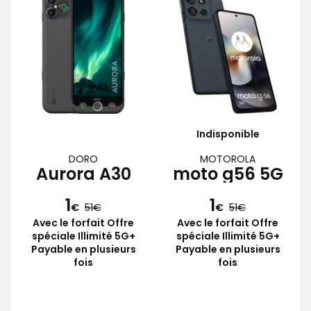
Indisponible
DORO
MOTOROLA
Aurora A30
moto g56 5G
1
1
€
51
€
51
Avec le forfait Offre
Avec le forfait Offre
spéciale Illimité 5G+
spéciale Illimité 5G+
Payable en plusieurs
Payable en plusieurs
fois
fois