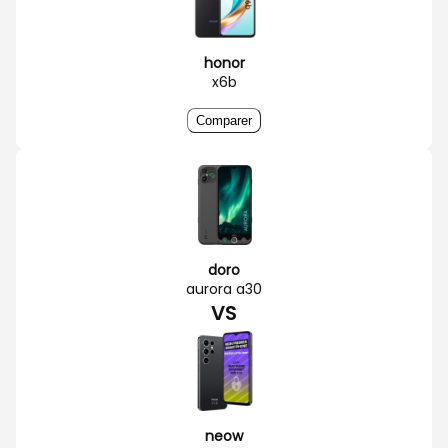
honor
x6b
Comparer
doro
aurora a30
VS
neow