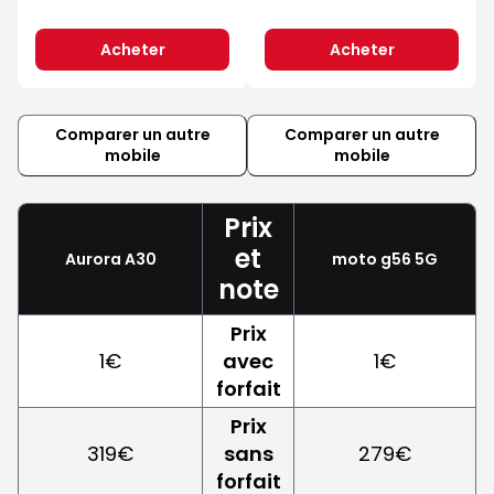
Acheter
Acheter
Comparer un autre
Comparer un autre
mobile
mobile
Prix
et
Aurora A30
moto g56 5G
note
Prix
1€
avec
1€
forfait
Prix
319€
sans
279€
forfait