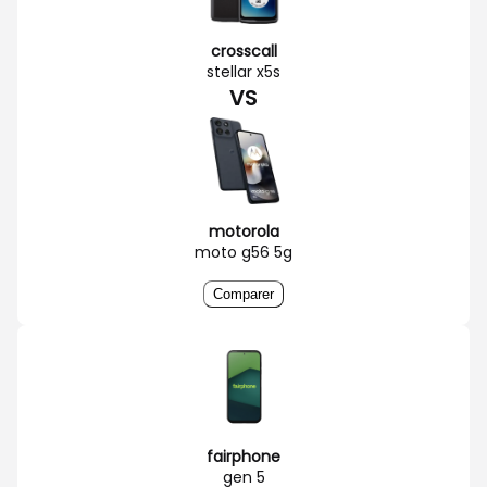
crosscall
stellar x5s
VS
motorola
moto g56 5g
Comparer
fairphone
gen 5