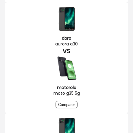
doro
aurora a30
VS
motorola
moto g35 5g
Comparer