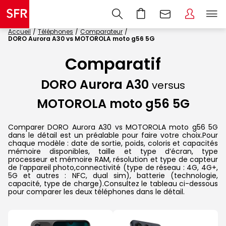
Accueil
Téléphones
Comparateur
DORO Aurora A30 vs MOTOROLA moto g56 5G
Comparatif
DORO Aurora A30
versus
MOTOROLA moto g56 5G
Comparer DORO Aurora A30 vs MOTOROLA moto g56 5G
dans le détail est un préalable pour faire votre choix.Pour
chaque modèle : date de sortie, poids, coloris et capacités
mémoire disponibles, taille et type d’écran, type
processeur et mémoire RAM, résolution et type de capteur
de l’appareil photo,connectivité (type de réseau : 4G, 4G+,
5G et autres : NFC, dual sim), batterie (technologie,
capacité, type de charge).Consultez le tableau ci-dessous
pour comparer les deux téléphones dans le détail.