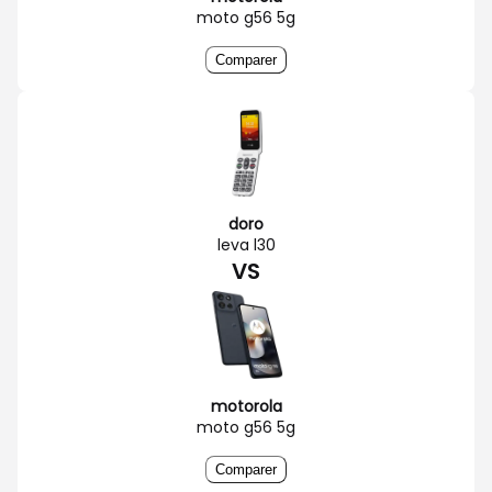
moto g56 5g
Comparer
doro
leva l30
VS
motorola
moto g56 5g
Comparer