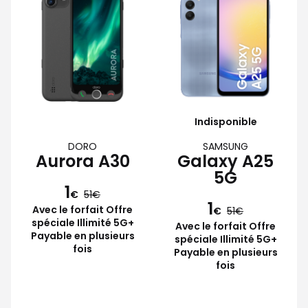
Indisponible
DORO
SAMSUNG
Aurora A30
Galaxy A25
5G
1
€
51
1
Avec le forfait Offre
€
51
spéciale Illimité 5G+
Avec le forfait Offre
Payable en plusieurs
spéciale Illimité 5G+
fois
Payable en plusieurs
fois