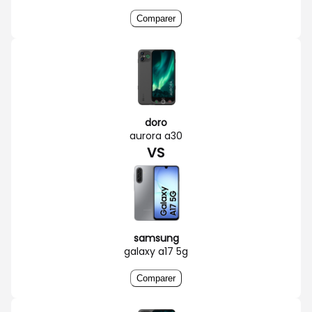
Comparer
doro
aurora a30
VS
samsung
galaxy a17 5g
Comparer