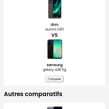
doro
aurora a30
VS
samsung
galaxy a26 5g
Comparer
Autres comparatifs