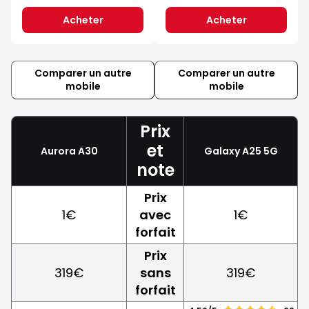
Acheter
Acheter
Comparer un autre
Comparer un autre
mobile
mobile
Prix
et
Aurora A30
Galaxy A25 5G
note
Prix
1€
avec
1€
forfait
Prix
319€
sans
319€
forfait