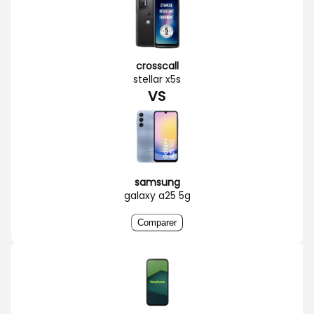
crosscall
stellar x5s
VS
samsung
galaxy a25 5g
Comparer