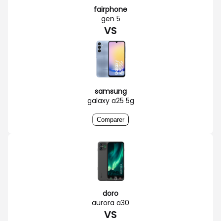
fairphone
gen 5
VS
samsung
galaxy a25 5g
Comparer
doro
aurora a30
VS