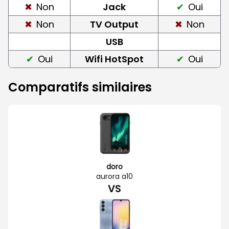
Non
Jack
Oui
Non
TV Output
Non
USB
Oui
Wifi HotSpot
Oui
Comparatifs similaires
doro
aurora a10
VS