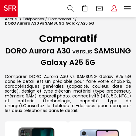
Accueil
Téléphones
Comparateur
DORO Aurora A30 vs SAMSUNG Galaxy A25 5G
Comparatif
DORO Aurora A30
SAMSUNG
versus
Galaxy A25 5G
Comparer DORO Aurora A30 vs SAMSUNG Galaxy A25 5G
dans le détail est un préalable pour faire votre choix.Prix,
caractéristiques générales (capacité, couleur, date de
sortie), design et type d’écran, matériel (type processeur,
mémoire RAM), appareil photo, connectivité (4G, 5G, NFC..)
et batterie (technologie, capacité, type de
charge).Consultez le tableau ci-dessous pour comparer
les deux téléphones dans le détail.