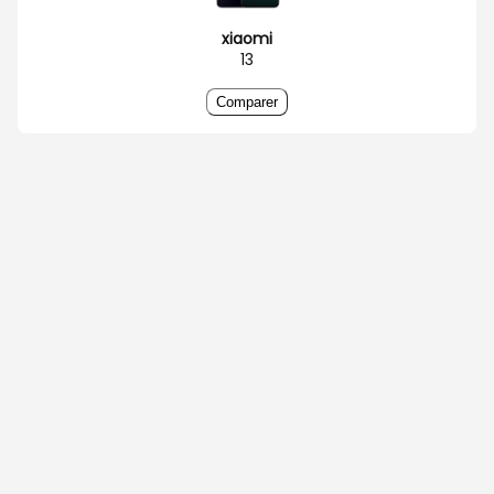
xiaomi
13
Comparer