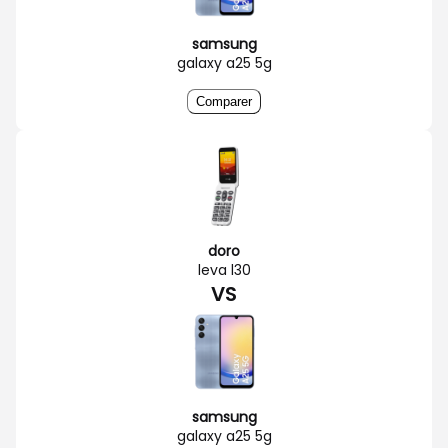
samsung
galaxy a25 5g
Comparer
doro
leva l30
VS
samsung
galaxy a25 5g