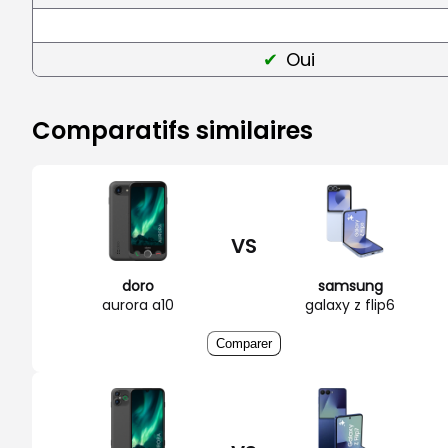
Oui
Comparatifs similaires
VS
doro
samsung
aurora a10
galaxy z flip6
Comparer