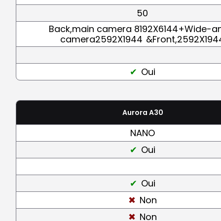
50
Back,main camera 8192X6144+Wide-a
camera2592X1944
&Front,2592X194
Oui
Aurora A30
NANO
Oui
Oui
Non
Non