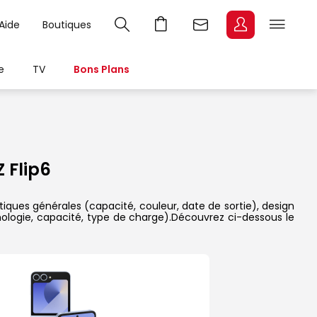
Aide
Boutiques
e
TV
Bons Plans
 Flip6
tiques générales (capacité, couleur, date de sortie), design
nologie, capacité, type de charge).Découvrez ci-dessous le