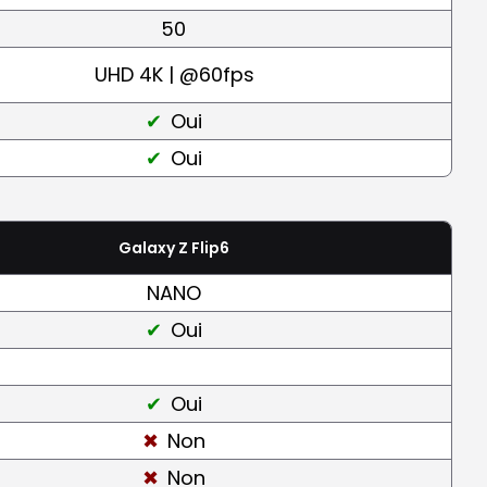
50
UHD 4K | @60fps
Oui
Oui
Galaxy Z Flip6
NANO
Oui
Oui
Non
Non