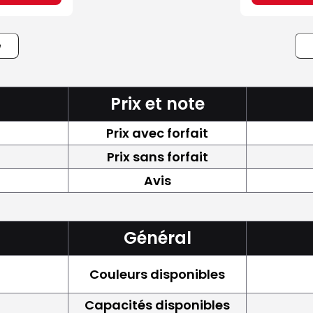
e
Prix et note
Prix avec forfait
Prix sans forfait
Avis
Général
Couleurs disponibles
Capacités disponibles