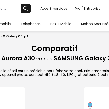
Apps & services
Pro / Entreprise
 mobile
Téléphones
Box + Mobile
Maison Sécurisé
NG Galaxy Z Flip6
Comparatif
 Aurora A30
SAMSUNG Galaxy Z
versus
détail est un préalable pour faire votre choix.Prix, caractéris
 appareil photo, connectivité (4G, 5G, NFC..) et batterie (tech