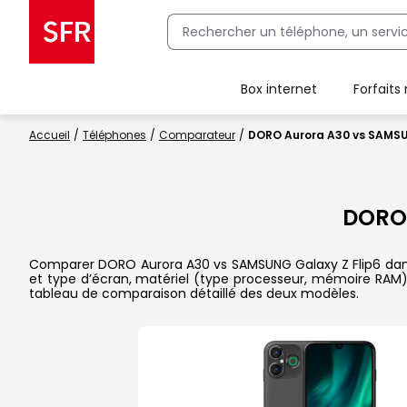
Box internet
Forfaits
Client Box SFR, ajouter une offre Maison Sécurisée
Accueil
Téléphones
Comparateur
DORO Aurora A30 vs SAMSU
DORO
Comparer DORO Aurora A30 vs SAMSUNG Galaxy Z Flip6 dans le 
et type d’écran, matériel (type processeur, mémoire RAM),
tableau de comparaison détaillé des deux modèles.