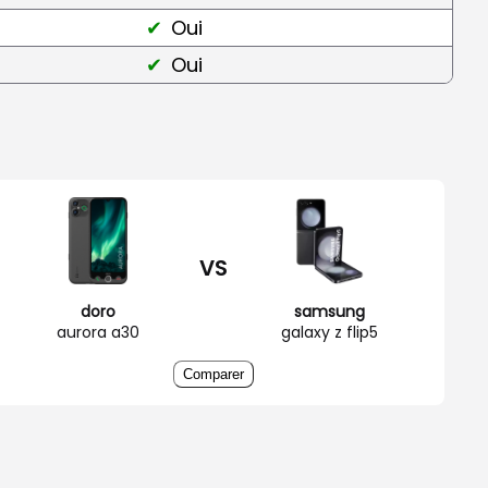
Oui
Oui
VS
doro
samsung
aurora a30
galaxy z flip5
Comparer