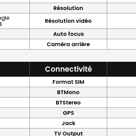
Résolution
ngle
Résolution vidéo
4
Auto focus
Caméra arrière
Connectivité
Format SIM
BTMono
BTStereo
GPS
Jack
TV Output