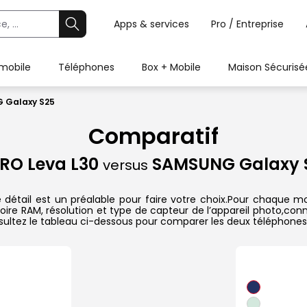
Apps & services
Pro / Entreprise
 mobile
Téléphones
Box + Mobile
Maison Sécurisé
 Galaxy S25
Comparatif
RO Leva L30
SAMSUNG Galaxy 
versus
tail est un préalable pour faire votre choix.Pour chaque modè
oire RAM, résolution et type de capteur de l’appareil photo,conn
sultez le tableau ci-dessous pour comparer les deux téléphones 