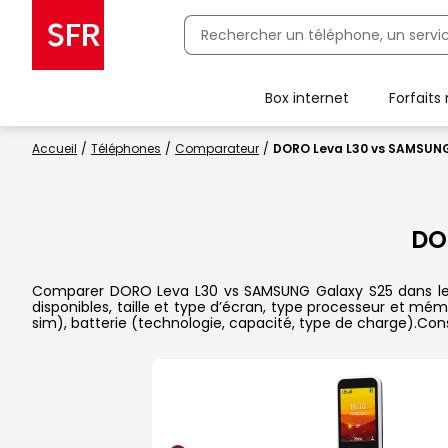
Box internet
Forfaits
Client Box SFR, ajouter une offre Maison Sécurisée
Accueil
Téléphones
Comparateur
DORO Leva L30 vs SAMSUNG
DO
Comparer DORO Leva L30 vs SAMSUNG Galaxy S25 dans le dé
disponibles, taille et type d’écran, type processeur et mém
sim), batterie (technologie, capacité, type de charge).Con