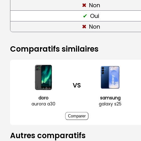
Non
Oui
Non
Comparatifs similaires
VS
doro
samsung
aurora a30
galaxy s25
Comparer
Autres comparatifs