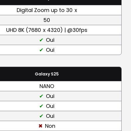
Digital Zoom up to 30
x
50
UHD 8K (7680
x 4320) | @30fps
Oui
Oui
Galaxy S25
NANO
Oui
Oui
Oui
Non