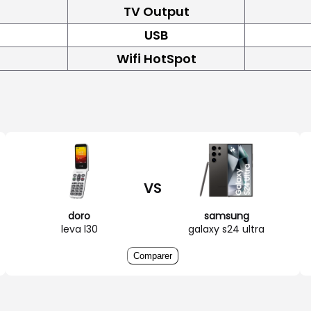
TV Output
USB
Wifi HotSpot
VS
doro
samsung
leva l30
galaxy s24 ultra
Comparer