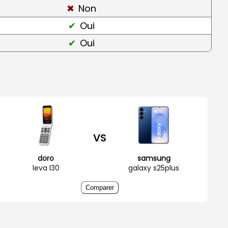
Non
Oui
Oui
VS
doro
samsung
leva l30
galaxy s25plus
Comparer