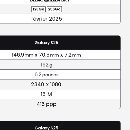
128Go
256Go
février 2025
Galaxy S25
146.9
x 70.5
x 7.2
mm
mm
mm
162
g
6.2
pouces
2340
x 1080
16
M
416 ppp
Galaxy S25