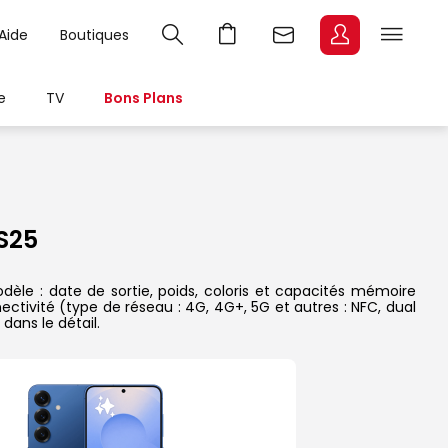
Aide
Boutiques
e
TV
Bons Plans
S25
le : date de sortie, poids, coloris et capacités mémoire
ectivité (type de réseau : 4G, 4G+, 5G et autres : NFC, dual
dans le détail.