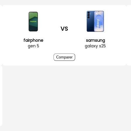
VS
fairphone
samsung
gen 5
galaxy s25
Comparer