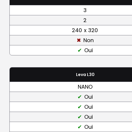
3
2
240
x 320
Non
Oui
Leva L30
NANO
Oui
Oui
Oui
Oui