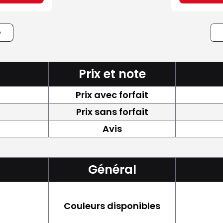
e
Prix et note
Prix avec forfait
Prix sans forfait
Avis
Général
Couleurs disponibles