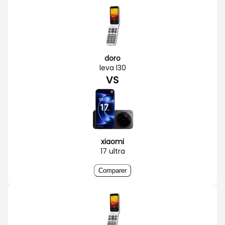
doro
leva l30
VS
xiaomi
17 ultra
Comparer