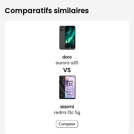
Comparatifs similaires
doro
aurora a30
VS
xiaomi
redmi 13c 5g
Comparer