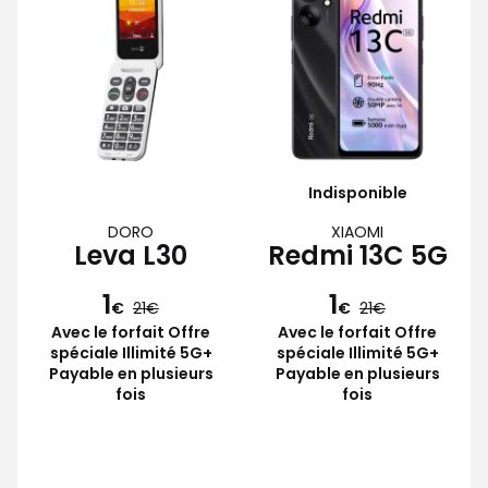
Indisponible
DORO
XIAOMI
Leva L30
Redmi 13C 5G
1
1
€
21
€
21
Avec le forfait Offre
Avec le forfait Offre
spéciale Illimité 5G+
spéciale Illimité 5G+
Payable en plusieurs
Payable en plusieurs
fois
fois