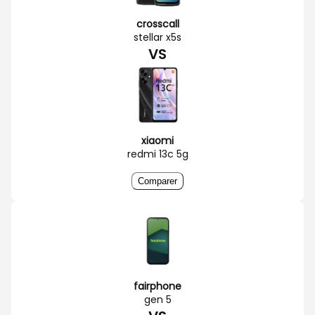
crosscall
stellar x5s
VS
xiaomi
redmi 13c 5g
Comparer
fairphone
gen 5