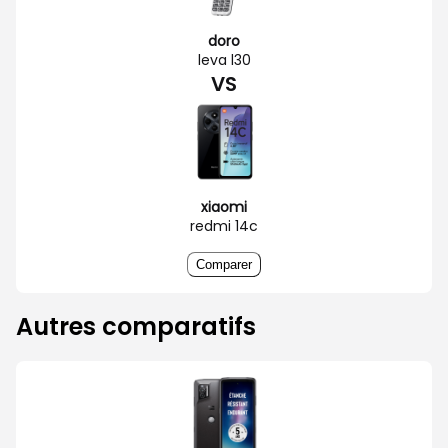
doro
leva l30
VS
xiaomi
redmi 14c
Comparer
Autres comparatifs