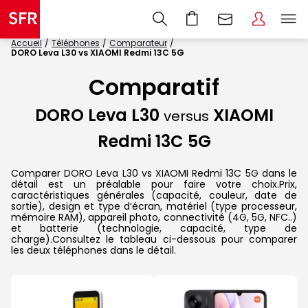
Accueil
Téléphones
Comparateur
DORO Leva L30 vs XIAOMI Redmi 13C 5G
Comparatif
DORO Leva L30
XIAOMI
versus
Redmi 13C 5G
Comparer DORO Leva L30 vs XIAOMI Redmi 13C 5G dans le
détail est un préalable pour faire votre choix.Prix,
caractéristiques générales (capacité, couleur, date de
sortie), design et type d’écran, matériel (type processeur,
mémoire RAM), appareil photo, connectivité (4G, 5G, NFC..)
et batterie (technologie, capacité, type de
charge).Consultez le tableau ci-dessous pour comparer
les deux téléphones dans le détail.