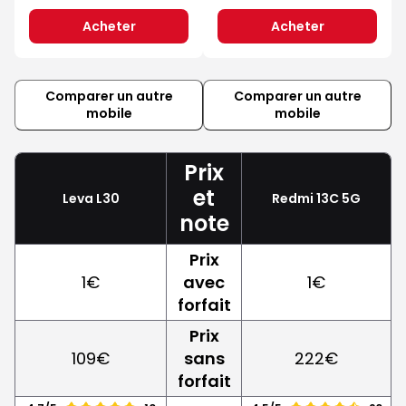
Acheter
Acheter
Comparer un autre
Comparer un autre
mobile
mobile
Prix
et
Leva L30
Redmi 13C 5G
note
Prix
1€
avec
1€
forfait
Prix
109€
sans
222€
forfait