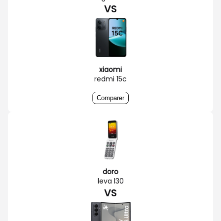
VS
xiaomi
redmi 15c
Comparer
doro
leva l30
VS