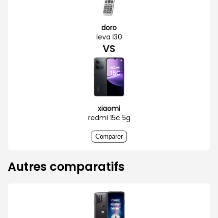
doro
leva l30
VS
xiaomi
redmi 15c 5g
Comparer
Autres comparatifs