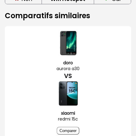
Comparatifs similaires
doro
aurora a30
VS
xiaomi
redmi 15c
Comparer