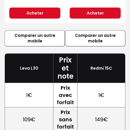
Acheter
Acheter
Comparer un autre
Comparer un autre
mobile
mobile
Prix
et
Leva L30
Redmi 15C
note
Prix
1€
avec
1€
forfait
Prix
109€
sans
149€
forfait