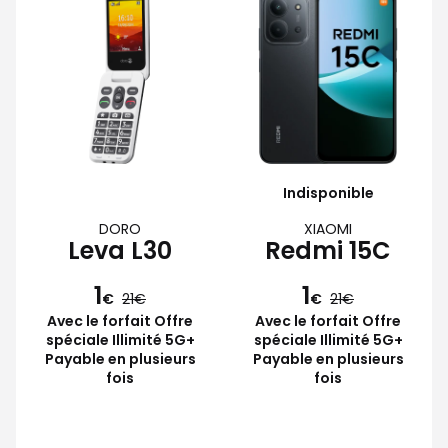
Indisponible
DORO
XIAOMI
Leva L30
Redmi 15C
1
1
€
21
€
21
Avec le forfait Offre
Avec le forfait Offre
spéciale Illimité 5G+
spéciale Illimité 5G+
Payable en plusieurs
Payable en plusieurs
fois
fois