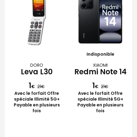
Indisponible
DORO
XIAOMI
Leva L30
Redmi Note 14
1
1
€
21
€
21
Avec le forfait Offre
Avec le forfait Offre
spéciale Illimité 5G+
spéciale Illimité 5G+
Payable en plusieurs
Payable en plusieurs
fois
fois