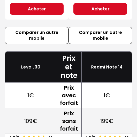
Acheter
Acheter
Comparer un autre
Comparer un autre
mobile
mobile
Prix
et
Leva L30
Redmi Note 14
note
Prix
1€
avec
1€
forfait
Prix
109€
sans
199€
forfait