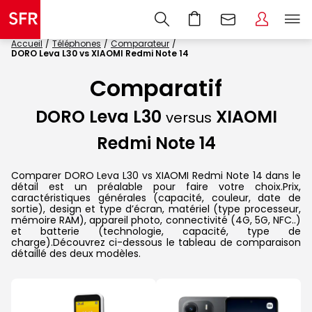
Accueil
Téléphones
Comparateur
DORO Leva L30 vs XIAOMI Redmi Note 14
Comparatif
DORO Leva L30
XIAOMI
versus
Redmi Note 14
Comparer DORO Leva L30 vs XIAOMI Redmi Note 14 dans le
détail est un préalable pour faire votre choix.Prix,
caractéristiques générales (capacité, couleur, date de
sortie), design et type d’écran, matériel (type processeur,
mémoire RAM), appareil photo, connectivité (4G, 5G, NFC..)
et batterie (technologie, capacité, type de
charge).Découvrez ci-dessous le tableau de comparaison
détaillé des deux modèles.