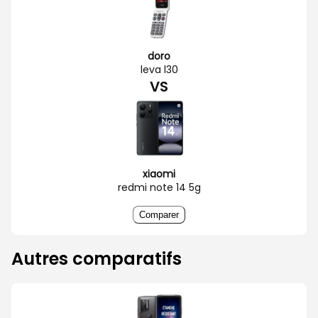
doro
leva l30
VS
xiaomi
redmi note 14 5g
Comparer
Autres comparatifs