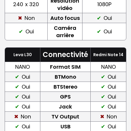
Résolution
240
x 320
1080P
vidéo
Non
Auto focus
Oui
Caméra
Oui
Oui
arrière
Connectivité
Leva L30
Redmi Note 14
NANO
Format SIM
NANO
Oui
BTMono
Oui
Oui
BTStereo
Oui
Oui
GPS
Oui
Oui
Jack
Oui
Non
TV Output
Non
Oui
USB
Oui