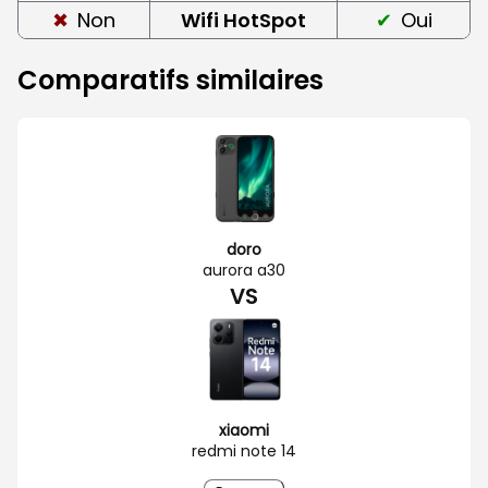
Non
Wifi HotSpot
Oui
Comparatifs similaires
doro
aurora a30
VS
xiaomi
redmi note 14