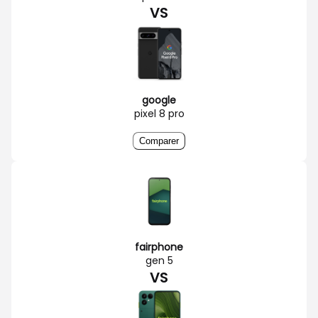
VS
google
pixel 8 pro
Comparer
fairphone
gen 5
VS