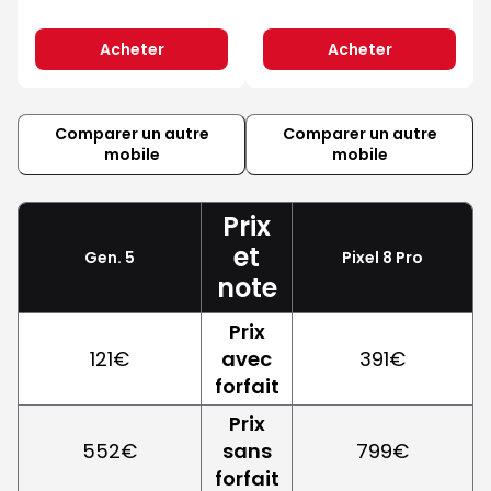
Acheter
Acheter
Comparer un autre
Comparer un autre
mobile
mobile
Prix
et
Gen. 5
Pixel 8 Pro
note
Prix
121€
avec
391€
forfait
Prix
552€
sans
799€
forfait