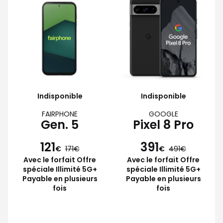
Indisponible
Indisponible
FAIRPHONE
GOOGLE
Gen. 5
Pixel 8 Pro
121
391
€
171
€
491
Avec le forfait Offre
Avec le forfait Offre
spéciale Illimité 5G+
spéciale Illimité 5G+
Payable en plusieurs
Payable en plusieurs
fois
fois