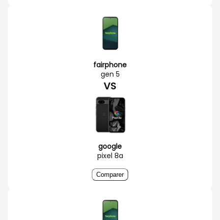
fairphone
gen 5
VS
google
pixel 8a
Comparer