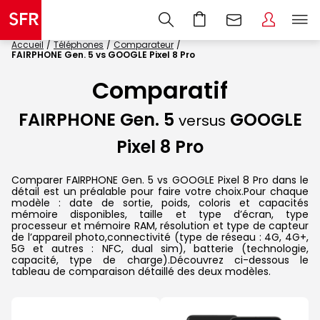
Accueil
Téléphones
Comparateur
FAIRPHONE Gen. 5 vs GOOGLE Pixel 8 Pro
Comparatif
FAIRPHONE Gen. 5
GOOGLE
versus
Pixel 8 Pro
Comparer FAIRPHONE Gen. 5 vs GOOGLE Pixel 8 Pro dans le
détail est un préalable pour faire votre choix.Pour chaque
modèle : date de sortie, poids, coloris et capacités
mémoire disponibles, taille et type d’écran, type
processeur et mémoire RAM, résolution et type de capteur
de l’appareil photo,connectivité (type de réseau : 4G, 4G+,
5G et autres : NFC, dual sim), batterie (technologie,
capacité, type de charge).Découvrez ci-dessous le
tableau de comparaison détaillé des deux modèles.