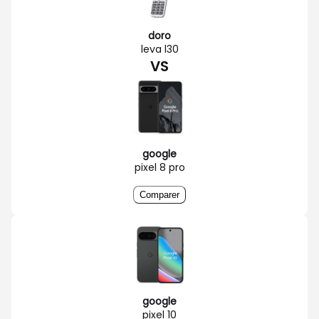
doro
leva l30
VS
google
pixel 8 pro
Comparer
google
pixel 10