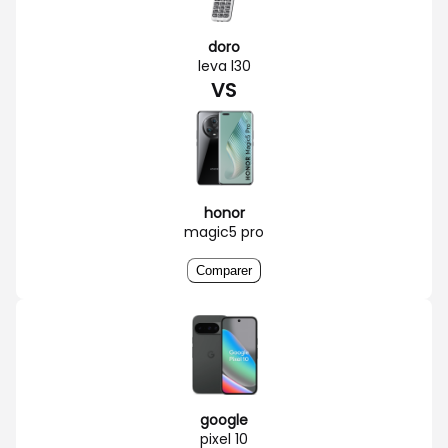
doro
leva l30
VS
honor
magic5 pro
Comparer
google
pixel 10