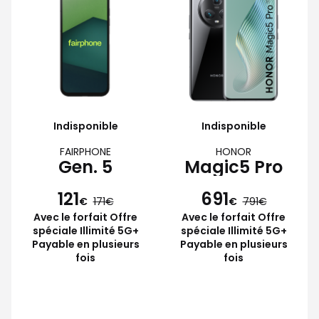
Indisponible
Indisponible
FAIRPHONE
HONOR
Gen. 5
Magic5 Pro
121
691
€
171
€
791
Avec le forfait Offre
Avec le forfait Offre
spéciale Illimité 5G+
spéciale Illimité 5G+
Payable en plusieurs
Payable en plusieurs
fois
fois