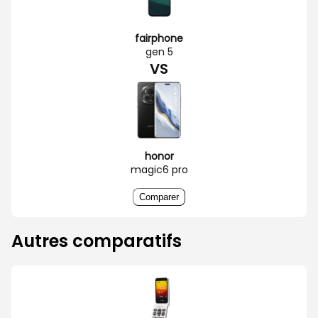
fairphone
gen 5
VS
honor
magic6 pro
Comparer
Autres comparatifs