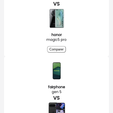
VS
honor
magic5 pro
Comparer
fairphone
gen 5
VS