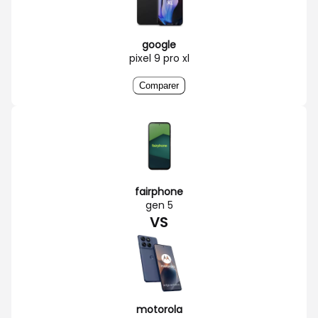
google
pixel 9 pro xl
Comparer
fairphone
gen 5
VS
motorola