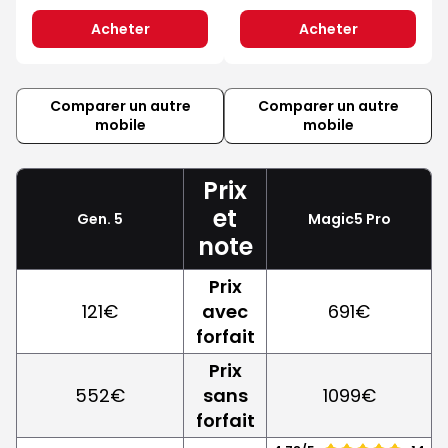
Acheter
Acheter
Comparer un autre
Comparer un autre
mobile
mobile
Prix
et
Gen. 5
Magic5 Pro
note
Prix
121€
avec
691€
forfait
Prix
552€
sans
1099€
forfait