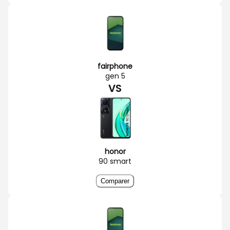
fairphone
gen 5
VS
honor
90 smart
Comparer