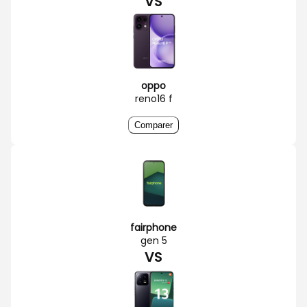
VS
oppo
reno16 f
Comparer
fairphone
gen 5
VS