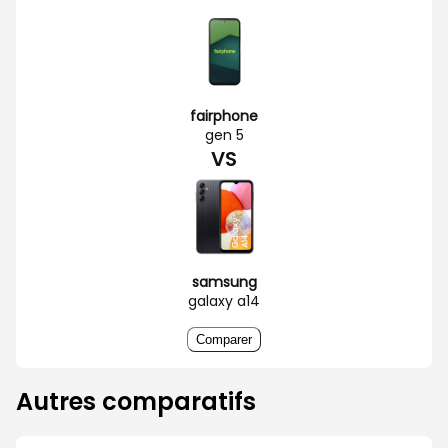
fairphone
gen 5
VS
samsung
galaxy a14
Comparer
Autres comparatifs