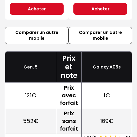
Acheter
Acheter
Comparer un autre
Comparer un autre
mobile
mobile
Prix
et
Gen. 5
Galaxy A05s
note
Prix
121€
avec
1€
forfait
Prix
552€
sans
169€
forfait