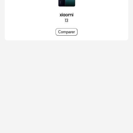
xiaomi
13
Comparer