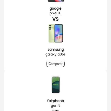
google
pixel 10
VS
samsung
galaxy a05s
Comparer
fairphone
gen 5