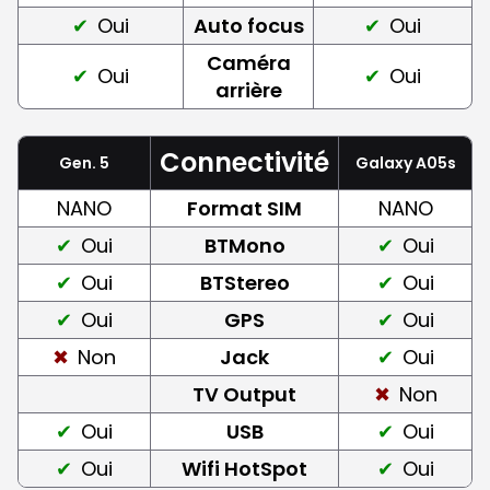
Oui
Auto focus
Oui
Caméra
Oui
Oui
arrière
Connectivité
Gen. 5
Galaxy A05s
NANO
Format SIM
NANO
Oui
BTMono
Oui
Oui
BTStereo
Oui
Oui
GPS
Oui
Non
Jack
Oui
TV Output
Non
Oui
USB
Oui
Oui
Wifi HotSpot
Oui