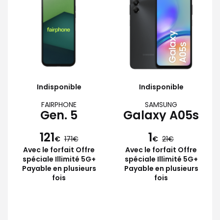
Indisponible
Indisponible
FAIRPHONE
SAMSUNG
Gen. 5
Galaxy A05s
121
1
€
171
€
21
Avec le forfait Offre
Avec le forfait Offre
spéciale Illimité 5G+
spéciale Illimité 5G+
Payable en plusieurs
Payable en plusieurs
fois
fois