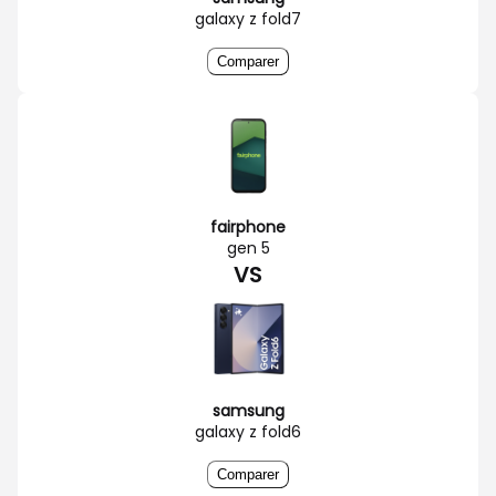
galaxy z fold7
Comparer
fairphone
gen 5
VS
samsung
galaxy z fold6
Comparer