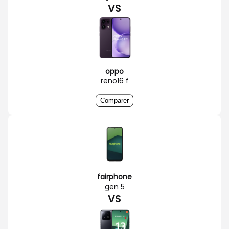
VS
oppo
reno16 f
Comparer
fairphone
gen 5
VS