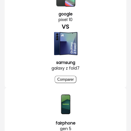
google
pixel 10
VS
samsung
galaxy z fold7
Comparer
fairphone
gen 5