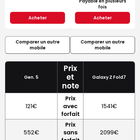
Payable en plusieurs
fois
Acheter
Acheter
Comparer un autre
Comparer un autre
mobile
mobile
Prix
et
Gen. 5
Galaxy Z Fold7
note
Prix
121€
avec
1541€
forfait
Prix
552€
sans
2099€