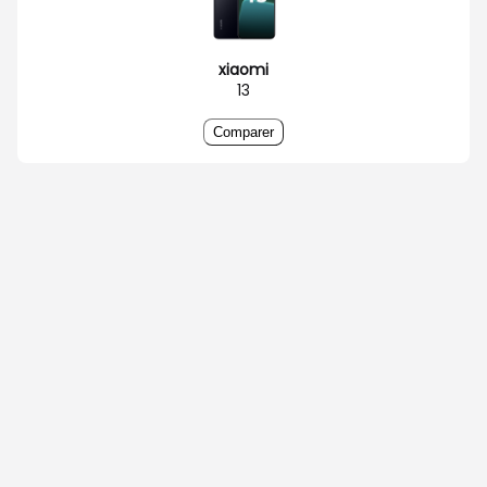
xiaomi
13
Comparer