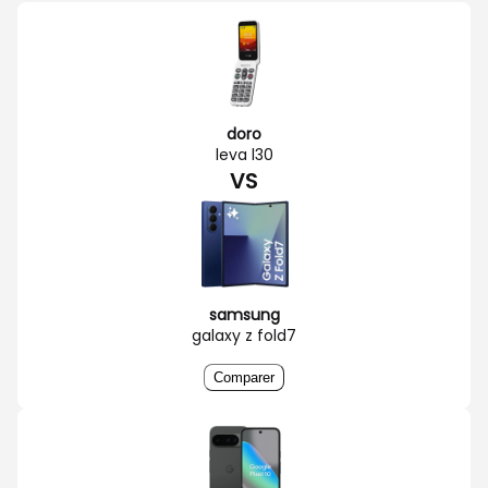
doro
leva l30
VS
samsung
galaxy z fold7
Comparer