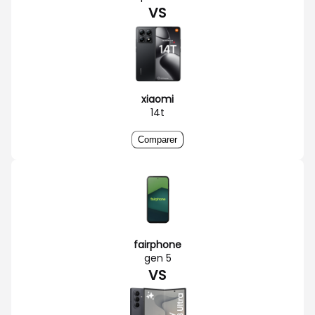
VS
xiaomi
14t
Comparer
fairphone
gen 5
VS