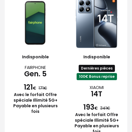
Indisponible
Indisponible
FAIRPHONE
Dernières pièces
Gen. 5
100€ Bonus reprise
121
XIAOMI
€
171
14T
Avec le forfait Offre
spéciale Illimité 5G+
193
Payable en plusieurs
€
341
fois
Avec le forfait Offre
spéciale Illimité 5G+
Payable en plusieurs
fois