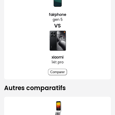
fairphone
gen 5
VS
xiaomi
14t pro
Comparer
Autres comparatifs