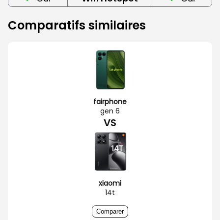
Comparatifs similaires
fairphone
gen 6
VS
xiaomi
14t
Comparer