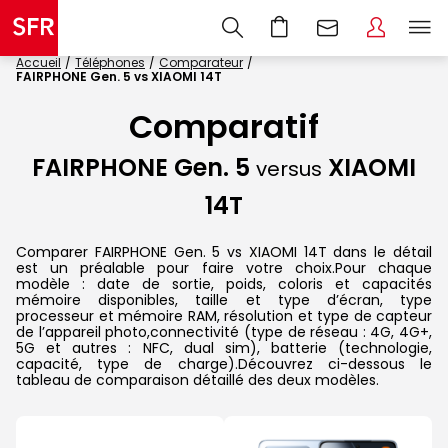
Accueil
Téléphones
Comparateur
FAIRPHONE Gen. 5 vs XIAOMI 14T
Comparatif
FAIRPHONE Gen. 5
XIAOMI
versus
14T
Comparer FAIRPHONE Gen. 5 vs XIAOMI 14T dans le détail
est un préalable pour faire votre choix.Pour chaque
modèle : date de sortie, poids, coloris et capacités
mémoire disponibles, taille et type d’écran, type
processeur et mémoire RAM, résolution et type de capteur
de l’appareil photo,connectivité (type de réseau : 4G, 4G+,
5G et autres : NFC, dual sim), batterie (technologie,
capacité, type de charge).Découvrez ci-dessous le
tableau de comparaison détaillé des deux modèles.