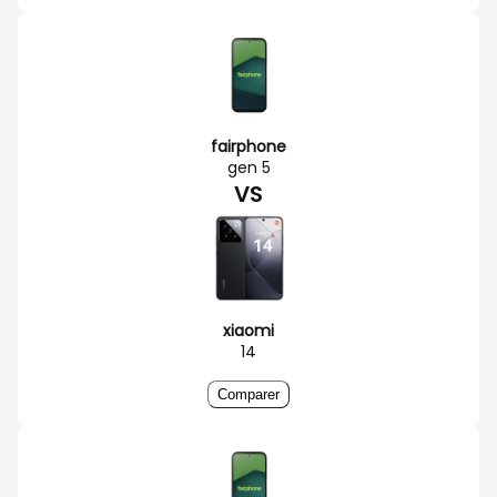
fairphone
gen 5
VS
xiaomi
14
Comparer