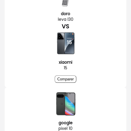
doro
leva l30
VS
xiaomi
15
Comparer
google
pixel 10