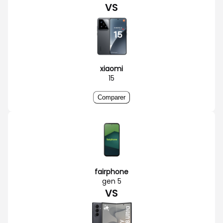
VS
xiaomi
15
Comparer
fairphone
gen 5
VS