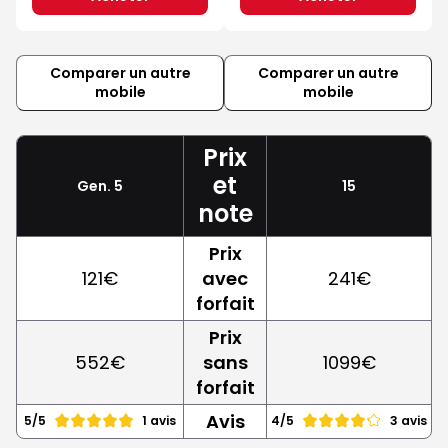
Comparer un autre
Comparer un autre
mobile
mobile
Prix
et
Gen. 5
15
note
Prix
121€
avec
241€
forfait
Prix
552€
sans
1099€
forfait
Avis
5/5
1 avis
4/5
3 avis