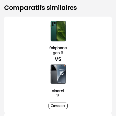
Comparatifs similaires
fairphone
gen 6
VS
xiaomi
15
Comparer