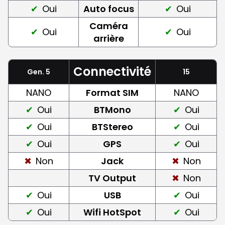
Oui
Auto focus
Oui
Caméra
Oui
Oui
arrière
Connectivité
Gen. 5
15
NANO
Format SIM
NANO
Oui
BTMono
Oui
Oui
BTStereo
Oui
Oui
GPS
Oui
Non
Jack
Non
TV Output
Non
Oui
USB
Oui
Oui
Wifi HotSpot
Oui