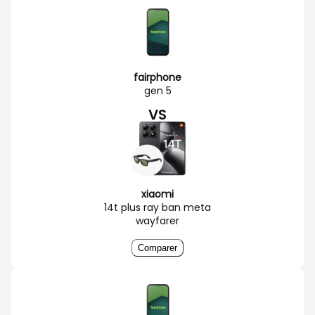
fairphone
gen 5
VS
xiaomi
14t plus ray ban meta
wayfarer
Comparer