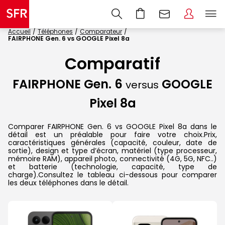
Accueil
Téléphones
Comparateur
FAIRPHONE Gen. 6 vs GOOGLE Pixel 8a
Comparatif
FAIRPHONE Gen. 6
GOOGLE
versus
Pixel 8a
Comparer FAIRPHONE Gen. 6 vs GOOGLE Pixel 8a dans le
détail est un préalable pour faire votre choix.Prix,
caractéristiques générales (capacité, couleur, date de
sortie), design et type d’écran, matériel (type processeur,
mémoire RAM), appareil photo, connectivité (4G, 5G, NFC..)
et batterie (technologie, capacité, type de
charge).Consultez le tableau ci-dessous pour comparer
les deux téléphones dans le détail.