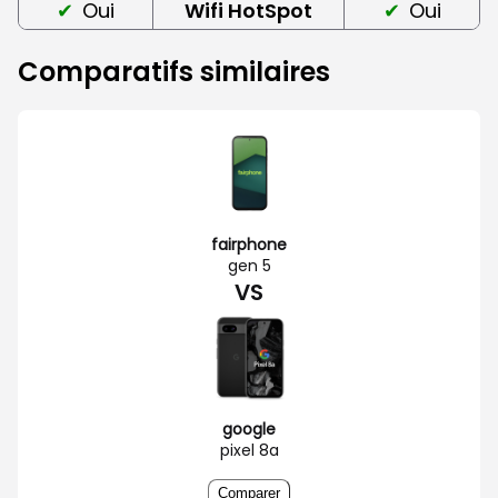
Oui
Wifi HotSpot
Oui
Comparatifs similaires
fairphone
gen 5
VS
google
pixel 8a
Comparer