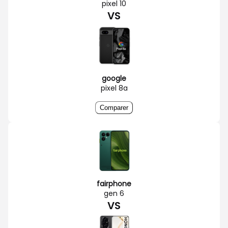
pixel 10
VS
google
pixel 8a
Comparer
fairphone
gen 6
VS