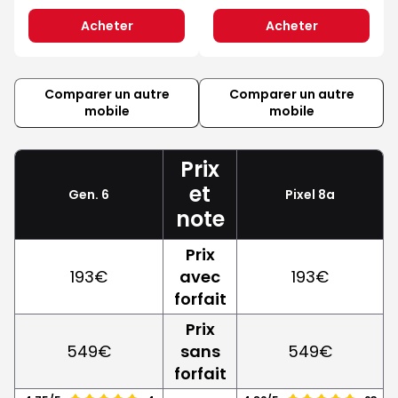
Acheter
Acheter
Comparer un autre
Comparer un autre
mobile
mobile
Prix
et
Gen. 6
Pixel 8a
note
Prix
193€
avec
193€
forfait
Prix
549€
sans
549€
forfait