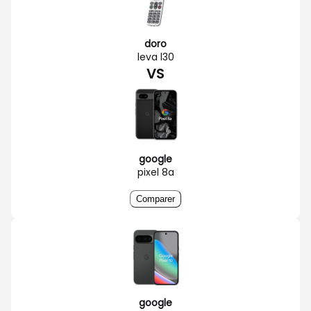
doro
leva l30
VS
google
pixel 8a
Comparer
google