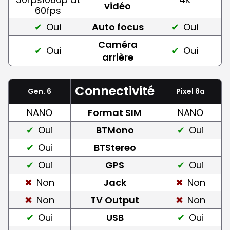
vidéo
60fps
Oui
Auto focus
Oui
Caméra
Oui
Oui
arrière
Connectivité
Gen. 6
Pixel 8a
NANO
Format SIM
NANO
Oui
BTMono
Oui
Oui
BTStereo
Oui
GPS
Oui
Non
Jack
Non
Non
TV Output
Non
Oui
USB
Oui