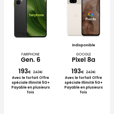
Indisponible
FAIRPHONE
GOOGLE
Gen. 6
Pixel 8a
193
193
€
243
€
243
Avec le forfait Offre
Avec le forfait Offre
spéciale Illimité 5G+
spéciale Illimité 5G+
Payable en plusieurs
Payable en plusieurs
fois
fois