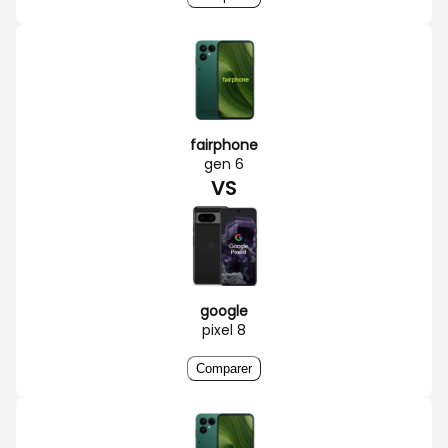
fairphone
gen 6
VS
google
pixel 8
Comparer