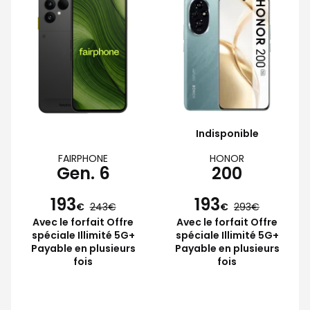
Indisponible
FAIRPHONE
HONOR
Gen. 6
200
193
193
€
243
€
293
Avec le forfait Offre
Avec le forfait Offre
spéciale Illimité 5G+
spéciale Illimité 5G+
Payable en plusieurs
Payable en plusieurs
fois
fois