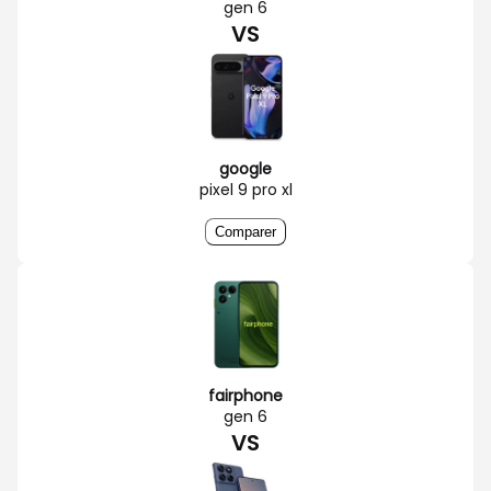
gen 6
VS
google
pixel 9 pro xl
Comparer
fairphone
gen 6
VS