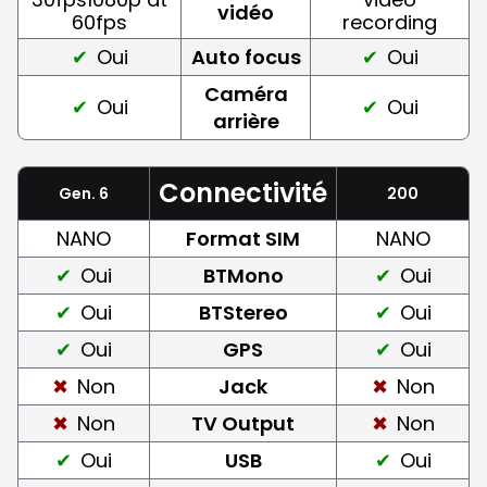
vidéo
60fps
recording
Oui
Auto focus
Oui
Caméra
Oui
Oui
arrière
Connectivité
Gen. 6
200
NANO
Format SIM
NANO
Oui
BTMono
Oui
Oui
BTStereo
Oui
Oui
GPS
Oui
Non
Jack
Non
Non
TV Output
Non
Oui
USB
Oui