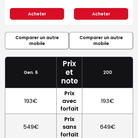
Acheter
Acheter
Comparer un autre
Comparer un autre
mobile
mobile
Prix
et
Gen. 6
200
note
Prix
193€
avec
193€
forfait
Prix
549€
sans
649€
forfait