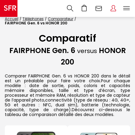
Accueil
Téléphones
Comparateur
FAIRPHONE Gen. 6 vs HONOR 200
Comparatif
FAIRPHONE Gen. 6
HONOR
versus
200
Comparer FAIRPHONE Gen. 6 vs HONOR 200 dans le détail
est un préalable pour faire votre choix.Pour chaque
modèle : date de sortie, poids, coloris et capacités
mémoire disponibles, taille et type d’écran, type
processeur et mémoire RAM, résolution et type de capteur
de l’appareil photo,connectivité (type de réseau : 4G, 4G+,
5G et autres : NFC, dual sim), batterie (technologie,
capacité, type de charge).Découvrez ci-dessous le
tableau de comparaison détaillé des deux modèles.