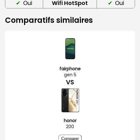
Oui
Wifi HotSpot
Oui
Comparatifs similaires
fairphone
gen 5
VS
honor
200
Comparer