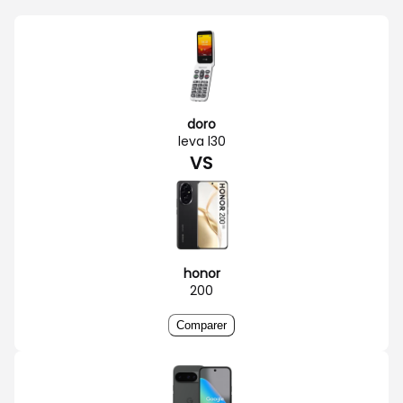
doro
leva l30
VS
honor
200
Comparer