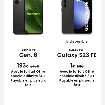
Indisponible
FAIRPHONE
SAMSUNG
Gen. 6
Galaxy S23 FE
193
1
€
243
€
101
Avec le forfait Offre
Avec le forfait Offre
spéciale Illimité 5G+
spéciale Illimité 5G+
Payable en plusieurs
Payable en plusieurs
fois
fois