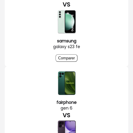
VS
samsung
galaxy s23 fe
Comparer
fairphone
gen 6
VS