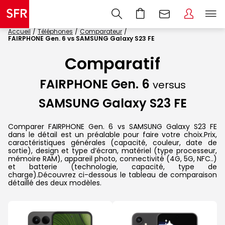
Accueil
Téléphones
Comparateur
FAIRPHONE Gen. 6 vs SAMSUNG Galaxy S23 FE
Comparatif
FAIRPHONE Gen. 6
versus
SAMSUNG Galaxy S23 FE
Comparer FAIRPHONE Gen. 6 vs SAMSUNG Galaxy S23 FE
dans le détail est un préalable pour faire votre choix.Prix,
caractéristiques générales (capacité, couleur, date de
sortie), design et type d’écran, matériel (type processeur,
mémoire RAM), appareil photo, connectivité (4G, 5G, NFC..)
et batterie (technologie, capacité, type de
charge).Découvrez ci-dessous le tableau de comparaison
détaillé des deux modèles.