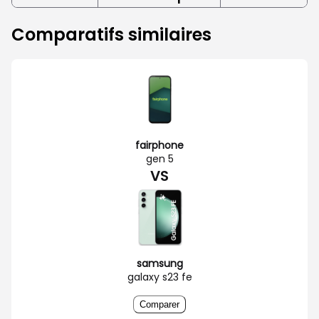
Comparatifs similaires
fairphone
gen 5
VS
samsung
galaxy s23 fe
Comparer