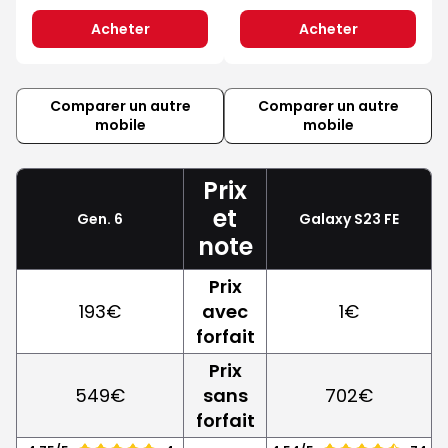
Acheter
Acheter
Comparer un autre
Comparer un autre
mobile
mobile
Prix
et
Gen. 6
Galaxy S23 FE
note
Prix
193€
avec
1€
forfait
Prix
549€
sans
702€
forfait