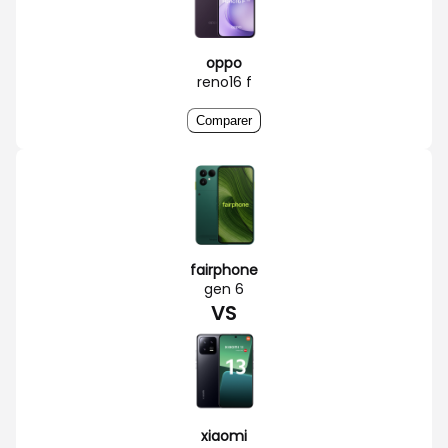
oppo
reno16 f
Comparer
fairphone
gen 6
VS
xiaomi