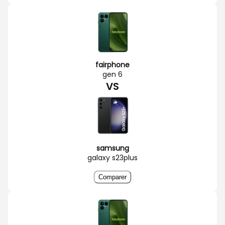
fairphone
gen 6
VS
samsung
galaxy s23plus
Comparer