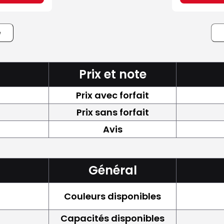
e
Prix et note
Prix avec forfait
Prix sans forfait
Avis
Général
Couleurs disponibles
Capacités disponibles