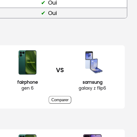
Oui
Oui
VS
fairphone
samsung
gen 6
galaxy z flip6
Comparer