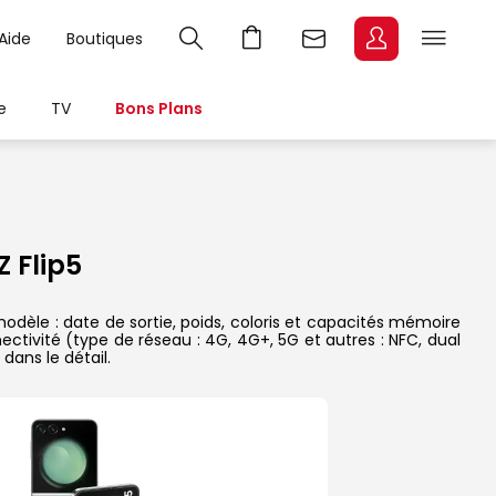
Aide
Boutiques
e
TV
Bons Plans
 Flip5
odèle : date de sortie, poids, coloris et capacités mémoire
ectivité (type de réseau : 4G, 4G+, 5G et autres : NFC, dual
dans le détail.