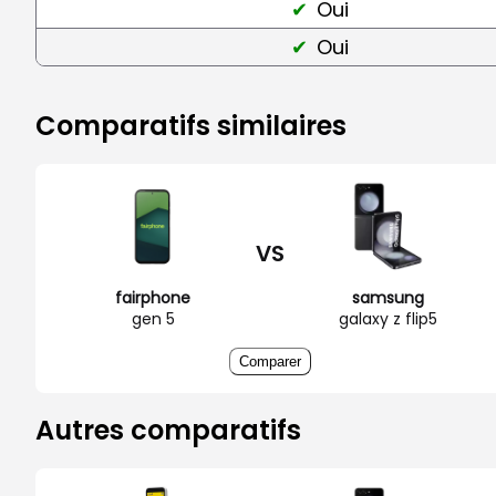
Oui
Oui
Comparatifs similaires
VS
fairphone
samsung
gen 5
galaxy z flip5
Comparer
Autres comparatifs