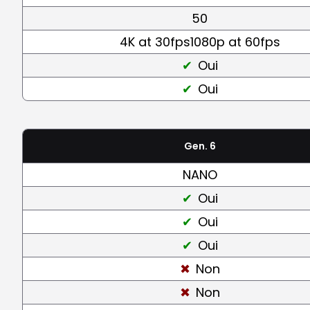
50
4K at 30fps1080p at 60fps
Oui
Oui
Gen. 6
NANO
Oui
Oui
Oui
Non
Non