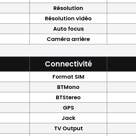
Résolution
Résolution vidéo
Auto focus
Caméra arrière
Connectivité
Format SIM
BTMono
BTStereo
GPS
Jack
TV Output