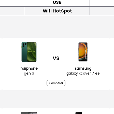
USB
Wifi HotSpot
VS
fairphone
samsung
gen 6
galaxy xcover 7 ee
Comparer