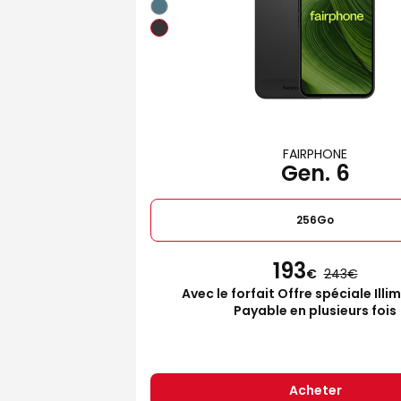
FAIRPHONE
Gen. 6
256Go
193
€
243
Avec le forfait Offre spéciale Illi
Payable en plusieurs fois
Acheter