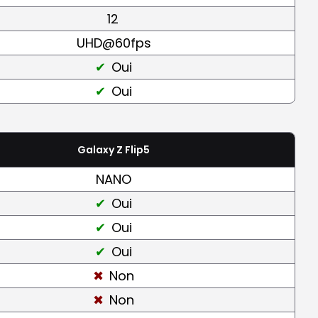
12
UHD@60fps
Oui
Oui
Galaxy Z Flip5
NANO
Oui
Oui
Oui
Non
Non