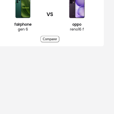
VS
fairphone
oppo
gen 6
reno16 f
Comparer