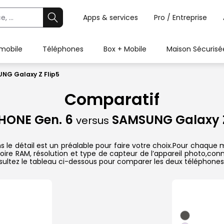
Apps & services
Pro / Entreprise
 mobile
Téléphones
Box + Mobile
Maison Sécurisé
NG Galaxy Z Flip5
Comparatif
HONE Gen. 6
SAMSUNG Galaxy Z
versus
e détail est un préalable pour faire votre choix.Pour chaque m
oire RAM, résolution et type de capteur de l’appareil photo,conn
sultez le tableau ci-dessous pour comparer les deux téléphones 