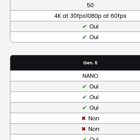
50
4K at 30fps1080p at 60fps
Oui
Oui
Gen. 6
NANO
Oui
Oui
Oui
Non
Non
Oui