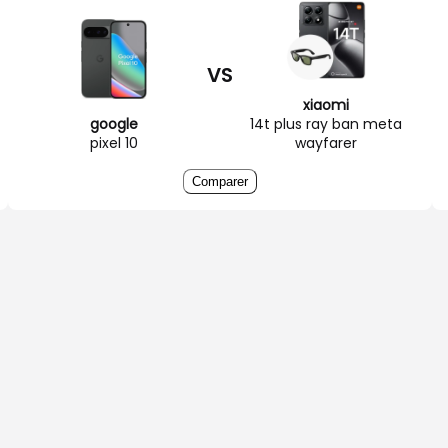
VS
xiaomi
google
14t plus ray ban meta
pixel 10
wayfarer
Comparer