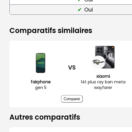
Oui
Comparatifs similaires
VS
xiaomi
fairphone
14t plus ray ban meta
gen 5
wayfarer
Comparer
Autres comparatifs