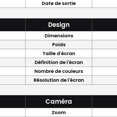
Date de sortie
Design
Dimensions
Poids
Taille d'écran
Définition de l'écran
Nombre de couleurs
Résolution de l'écran
Caméra
Zoom