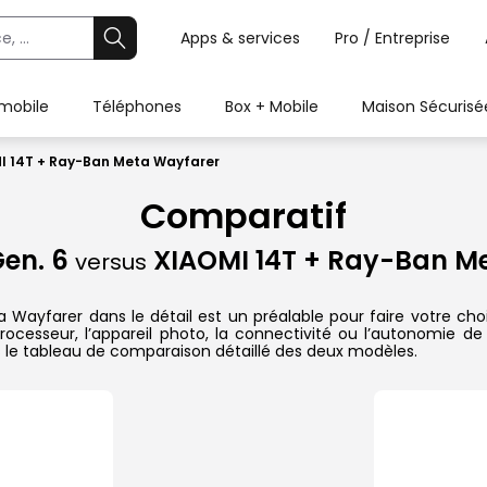
Apps & services
Pro / Entreprise
 mobile
Téléphones
Box + Mobile
Maison Sécurisé
I 14T + Ray-Ban Meta Wayfarer
Comparatif
en. 6
XIAOMI 14T + Ray-Ban M
versus
yfarer dans le détail est un préalable pour faire votre choix.
ocesseur, l’appareil photo, la connectivité ou l’autonomie de
 le tableau de comparaison détaillé des deux modèles.