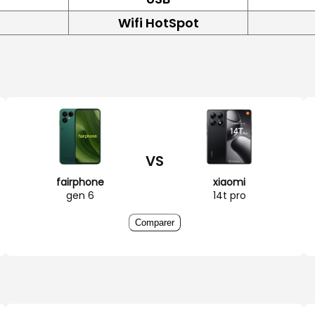
Wifi HotSpot
VS
fairphone
xiaomi
gen 6
14t pro
Comparer