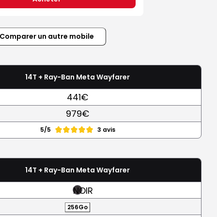
Comparer un autre mobile
14T + Ray-Ban Meta Wayfarer
441€
979€
5/5
3 avis
14T + Ray-Ban Meta Wayfarer
NOIR
256Go