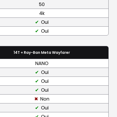
50
4k
Oui
Oui
14T + Ray-Ban Meta Wayfarer
NANO
Oui
Oui
Oui
Non
Oui
Oui