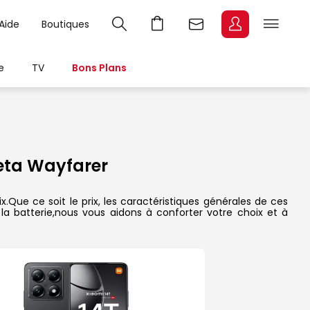
Aide
Boutiques
e
TV
Bons Plans
eta Wayfarer
Que ce soit le prix, les caractéristiques générales de ces
 la batterie,nous vous aidons à conforter votre choix et à