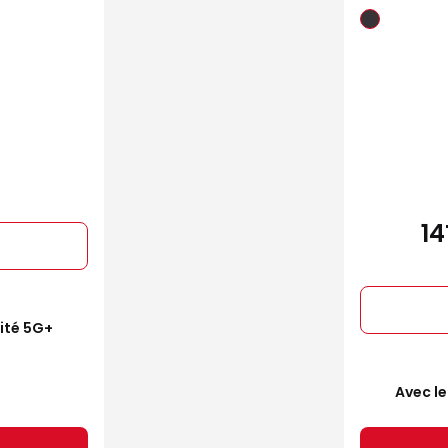
1
mité 5G+
Avec le