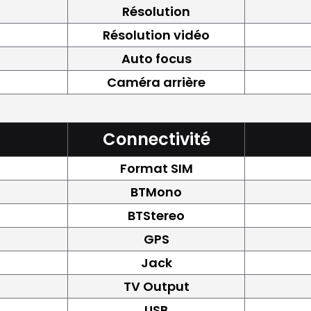
Résolution
Résolution vidéo
Auto focus
Caméra arrière
Connectivité
Format SIM
BTMono
BTStereo
GPS
Jack
TV Output
USB