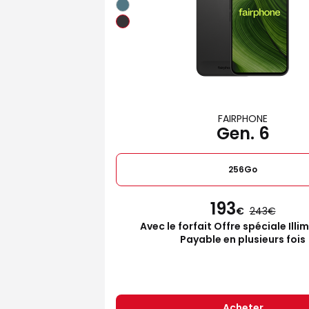
FAIRPHONE
Gen. 6
256Go
193
€
243
Avec le forfait Offre spéciale Illi
Payable en plusieurs fois
Acheter