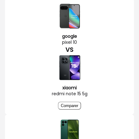
google
pixel 10
VS
xiaomi
redmi note 15 5g
Comparer