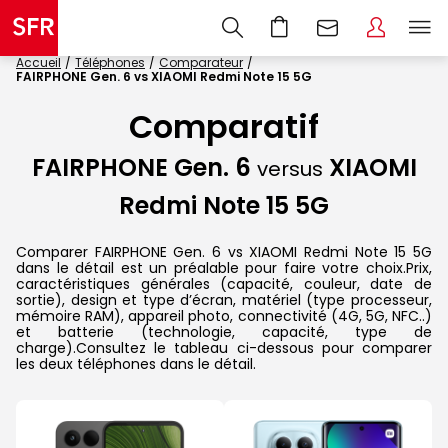
Accueil
Téléphones
Comparateur
FAIRPHONE Gen. 6 vs XIAOMI Redmi Note 15 5G
Comparatif
FAIRPHONE Gen. 6
XIAOMI
versus
Redmi Note 15 5G
Comparer FAIRPHONE Gen. 6 vs XIAOMI Redmi Note 15 5G
dans le détail est un préalable pour faire votre choix.Prix,
caractéristiques générales (capacité, couleur, date de
sortie), design et type d’écran, matériel (type processeur,
mémoire RAM), appareil photo, connectivité (4G, 5G, NFC..)
et batterie (technologie, capacité, type de
charge).Consultez le tableau ci-dessous pour comparer
les deux téléphones dans le détail.