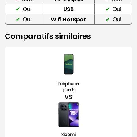
Oui
USB
Oui
Oui
Wifi HotSpot
Oui
Comparatifs similaires
fairphone
gen 5
VS
xiaomi