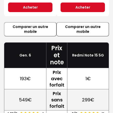
Acheter
Acheter
Comparer un autre
Comparer un autre
mobile
mobile
Prix
et
Gen. 6
Redmi Note 15 5G
note
Prix
193€
avec
1€
forfait
Prix
549€
sans
299€
forfait