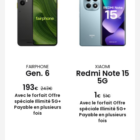
FAIRPHONE
XIAOMI
Gen. 6
Redmi Note 15
5G
193
€
243
1
Avec le forfait Offre
€
51
spéciale Illimité 5G+
Avec le forfait Offre
Payable en plusieurs
spéciale Illimité 5G+
fois
Payable en plusieurs
fois