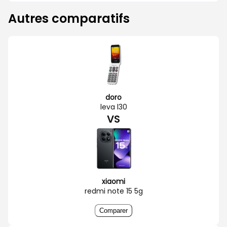
Autres comparatifs
doro
leva l30
VS
xiaomi
redmi note 15 5g
Comparer