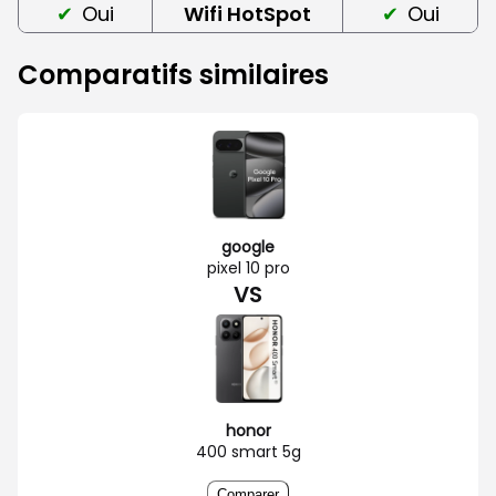
Oui
Wifi HotSpot
Oui
Comparatifs similaires
google
pixel 10 pro
VS
honor
400 smart 5g
Comparer