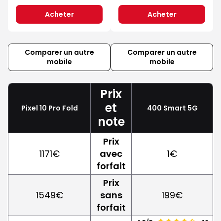
Acheter
Acheter
Comparer un autre
Comparer un autre
mobile
mobile
Prix
et
Pixel 10 Pro Fold
400 Smart 5G
note
Prix
1171€
avec
1€
forfait
Prix
1549€
sans
199€
forfait