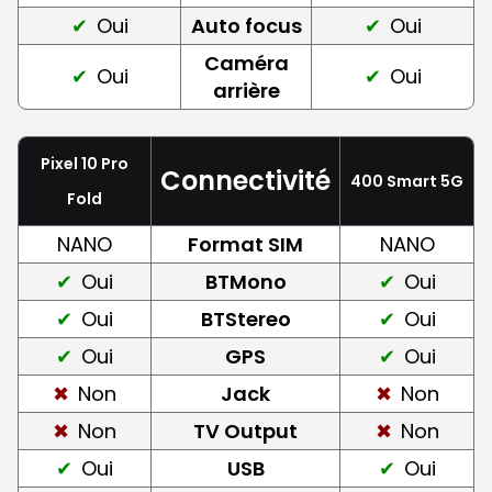
Oui
Auto focus
Oui
Caméra
Oui
Oui
arrière
Pixel 10 Pro
Connectivité
400 Smart 5G
Fold
NANO
Format SIM
NANO
Oui
BTMono
Oui
Oui
BTStereo
Oui
Oui
GPS
Oui
Non
Jack
Non
Non
TV Output
Non
Oui
USB
Oui