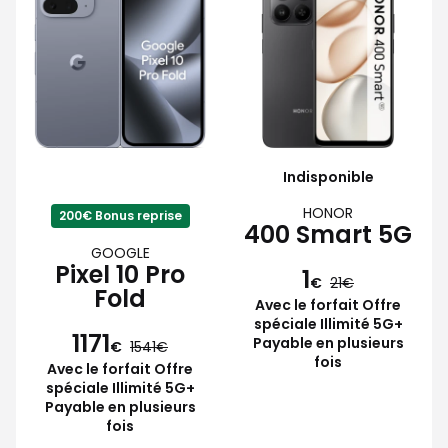
Indisponible
HONOR
200€ Bonus reprise
400 Smart 5G
GOOGLE
Pixel 10 Pro
1
€
21
Fold
Avec le forfait Offre
spéciale Illimité 5G+
1171
Payable en plusieurs
€
1541
fois
Avec le forfait Offre
spéciale Illimité 5G+
Payable en plusieurs
fois