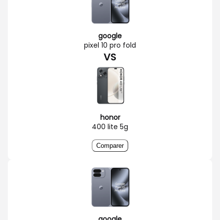
google
pixel 10 pro fold
VS
honor
400 lite 5g
Comparer
google