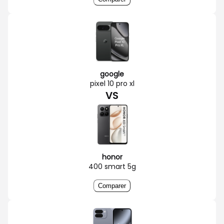
google
pixel 10 pro xl
VS
honor
400 smart 5g
Comparer