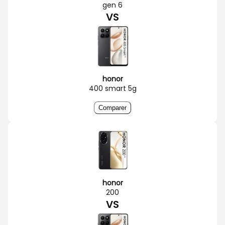
gen 6
VS
honor
400 smart 5g
Comparer
honor
200
VS