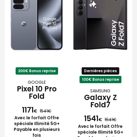
200€ Bonus reprise
Dernières pièces
100€ Bonus reprise
GOOGLE
Pixel 10 Pro
SAMSUNG
Fold
Galaxy Z
Fold7
1171
€
1541
1541
Avec le forfait Offre
€
1641
spéciale Illimité 5G+
Avec le forfait Offre
Payable en plusieurs
spéciale Illimité 5G+
fois