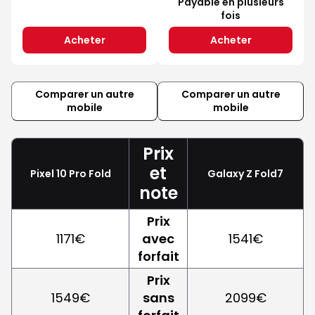
Payable en plusieurs
fois
Acheter
Acheter
Comparer un autre
Comparer un autre
mobile
mobile
Prix
et
Pixel 10 Pro Fold
Galaxy Z Fold7
note
Prix
1171€
avec
1541€
forfait
Prix
1549€
sans
2099€