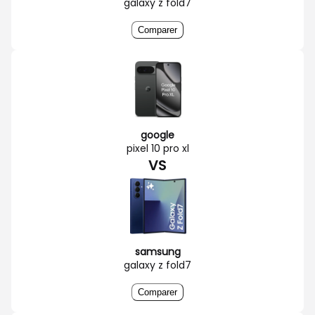
galaxy z fold7
Comparer
google
pixel 10 pro xl
VS
samsung
galaxy z fold7
Comparer