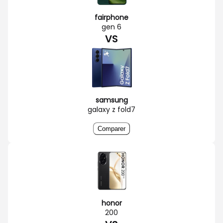
fairphone
gen 6
VS
samsung
galaxy z fold7
Comparer
honor
200