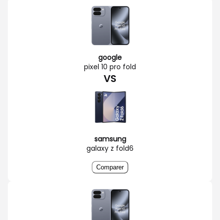
google
pixel 10 pro fold
VS
samsung
galaxy z fold6
Comparer