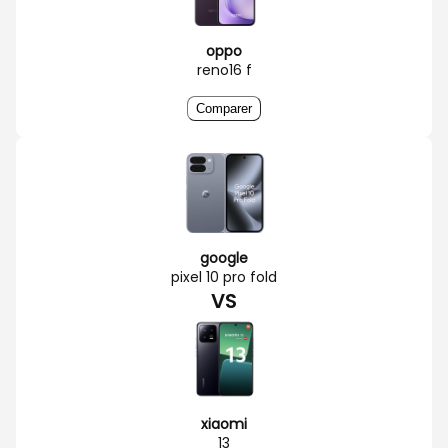
oppo
reno16 f
Comparer
google
pixel 10 pro fold
VS
xiaomi
13