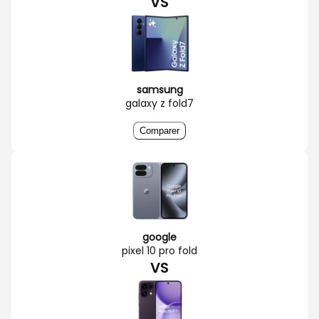
VS
samsung
galaxy z fold7
Comparer
google
pixel 10 pro fold
VS