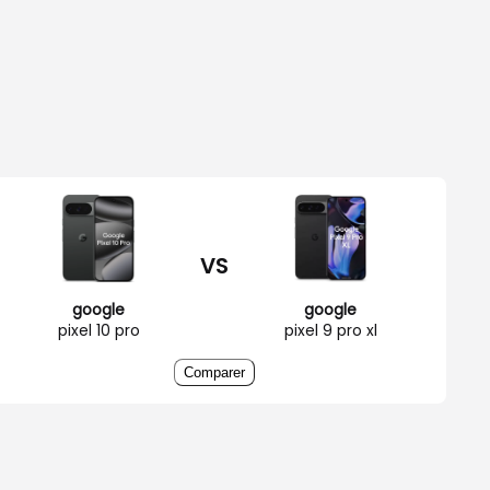
VS
google
google
pixel 10 pro
pixel 9 pro xl
Comparer