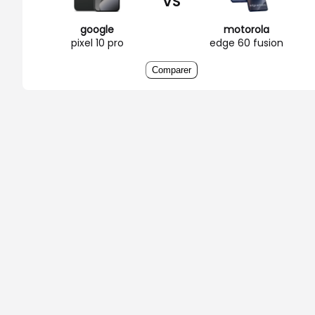
VS
google
motorola
pixel 10 pro
edge 60 fusion
Comparer