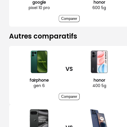
google
honor
pixel 10 pro
600 5g
Comparer
Autres comparatifs
VS
fairphone
honor
gen 6
400 5g
Comparer