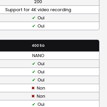
200
Support for 4K video recording
Oui
Oui
400 5G
NANO
Oui
Oui
Oui
Non
Non
Oui