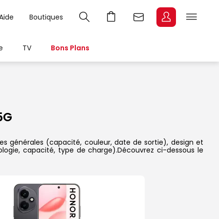
Aide
Boutiques
e
TV
Bons Plans
5G
es générales (capacité, couleur, date de sortie), design et
ologie, capacité, type de charge).Découvrez ci-dessous le