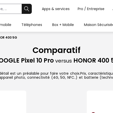
Apps & services
Pro / Entreprise
 mobile
Téléphones
Box + Mobile
Maison Sécurisé
NOR 400 5G
Comparatif
OOGLE Pixel 10 Pro
HONOR 400 
versus
l est un préalable pour faire votre choix.Prix, caractéristiqu
ppareil photo, connectivité (4G, 5G, NFC..) et batterie (techn