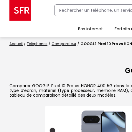
Box internet
Forfaits
Client Box SFR, ajouter une offre Maison Sécurisée
Accueil
Téléphones
Comparateur
GOOGLE Pixel 10 Pro vs HO
G
Comparer GOOGLE Pixel 10 Pro vs HONOR 400 5G dans le détai
type d’écran, matériel (type processeur, mémoire RAM), a
tableau de comparaison détaillé des deux modèles.