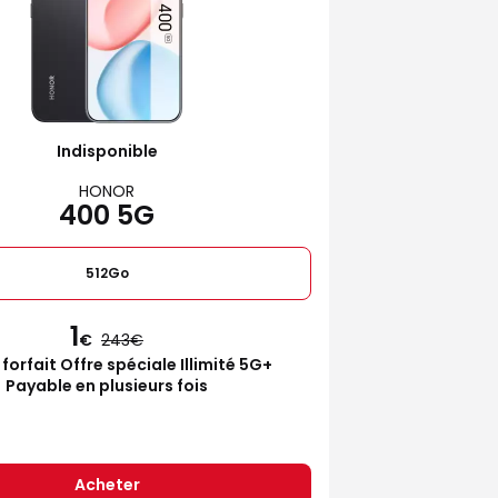
Indisponible
HONOR
400 5G
512Go
1
€
243
 forfait Offre spéciale Illimité 5G+
Payable en plusieurs fois
Acheter