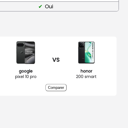
Oui
VS
google
honor
pixel 10 pro
200 smart
Comparer