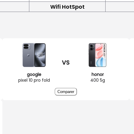
Wifi HotSpot
VS
google
honor
pixel 10 pro fold
400 5g
Comparer