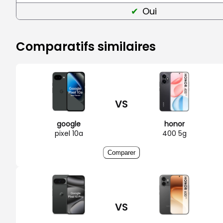
Oui
Comparatifs similaires
VS
google
honor
pixel 10a
400 5g
Comparer
VS