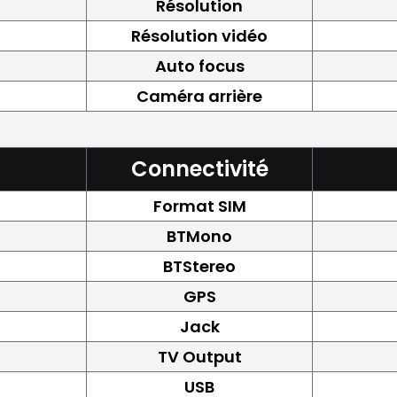
Résolution
Résolution vidéo
Auto focus
Caméra arrière
Connectivité
Format SIM
BTMono
BTStereo
GPS
Jack
TV Output
USB