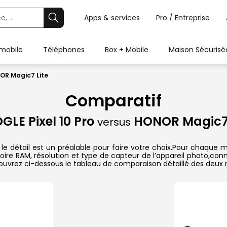
Apps & services
Pro / Entreprise
 mobile
Téléphones
Box + Mobile
Maison Sécurisé
NOR Magic7 Lite
Comparatif
GLE Pixel 10 Pro
HONOR Magic7 
versus
 détail est un préalable pour faire votre choix.Pour chaque mo
oire RAM, résolution et type de capteur de l’appareil photo,conn
couvrez ci-dessous le tableau de comparaison détaillé des deux