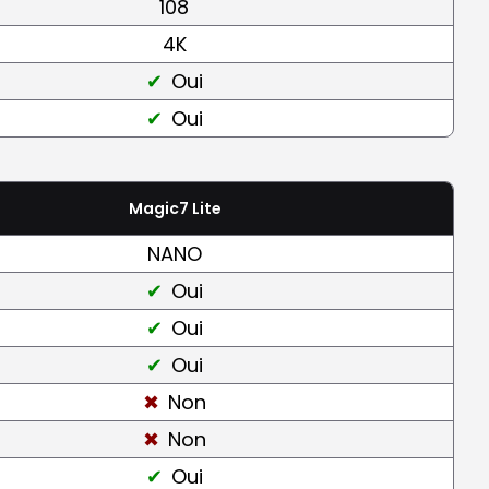
108
4K
Oui
Oui
Magic7 Lite
NANO
Oui
Oui
Oui
Non
Non
Oui