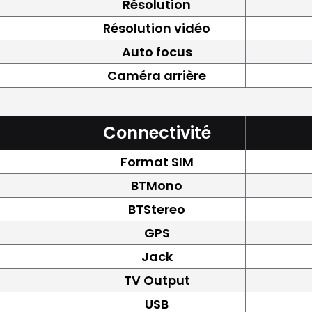
Résolution
Résolution vidéo
Auto focus
Caméra arrière
Connectivité
Format SIM
BTMono
BTStereo
GPS
Jack
TV Output
USB