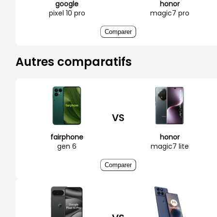
google
honor
pixel 10 pro
magic7 pro
Comparer
Autres comparatifs
VS
fairphone
honor
gen 6
magic7 lite
Comparer