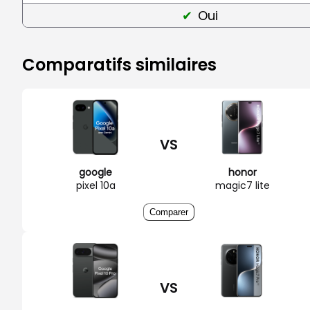
Oui
Comparatifs similaires
VS
google
honor
pixel 10a
magic7 lite
Comparer
VS