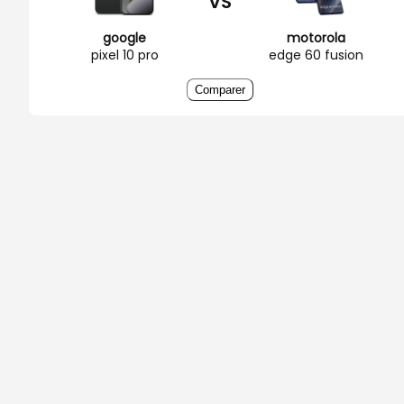
VS
google
motorola
pixel 10 pro
edge 60 fusion
Comparer