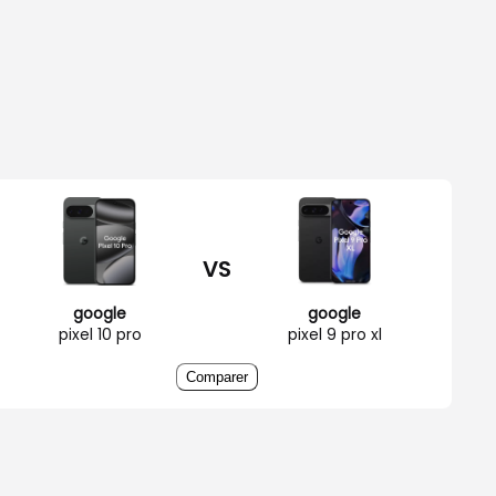
VS
google
google
pixel 10 pro
pixel 9 pro xl
Comparer