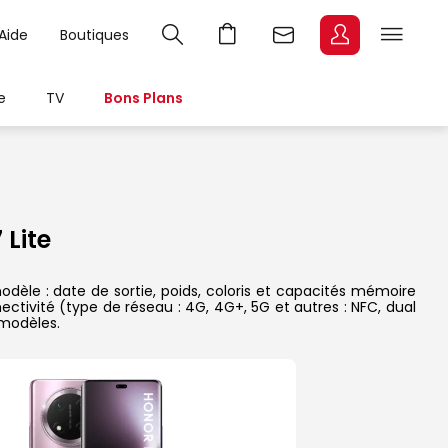
Aide
Boutiques
e
TV
Bons Plans
Lite
dèle : date de sortie, poids, coloris et capacités mémoire
ectivité (type de réseau : 4G, 4G+, 5G et autres : NFC, dual
 modèles.