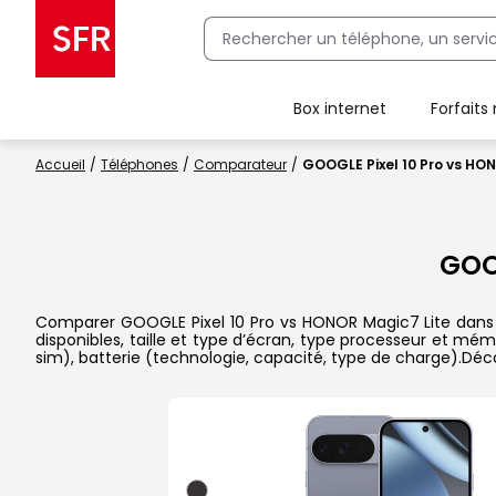
Box internet
Forfaits
Client Box SFR, ajouter une offre Maison Sécurisée
Accueil
Téléphones
Comparateur
GOOGLE Pixel 10 Pro vs HO
GOO
Comparer GOOGLE Pixel 10 Pro vs HONOR Magic7 Lite dans le
disponibles, taille et type d’écran, type processeur et mém
sim), batterie (technologie, capacité, type de charge).Dé