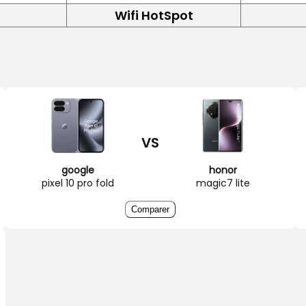
Wifi HotSpot
VS
google
honor
pixel 10 pro fold
magic7 lite
Comparer