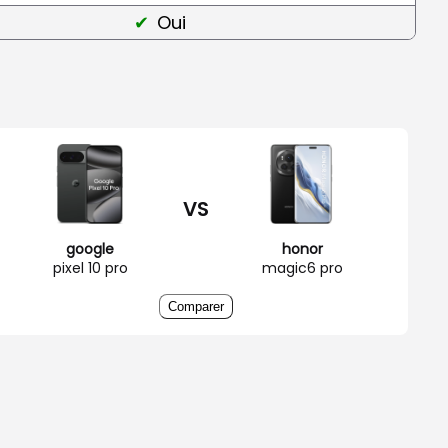
Oui
VS
google
honor
pixel 10 pro
magic6 pro
Comparer