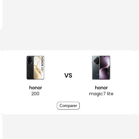
VS
honor
honor
200
magic7 lite
Comparer