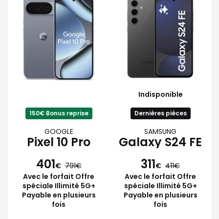
Indisponible
150€ Bonus reprise
Dernières pièces
GOOGLE
SAMSUNG
Pixel 10 Pro
Galaxy S24 FE
401
311
€
791
€
411
Avec le forfait Offre
Avec le forfait Offre
spéciale Illimité 5G+
spéciale Illimité 5G+
Payable en plusieurs
Payable en plusieurs
fois
fois