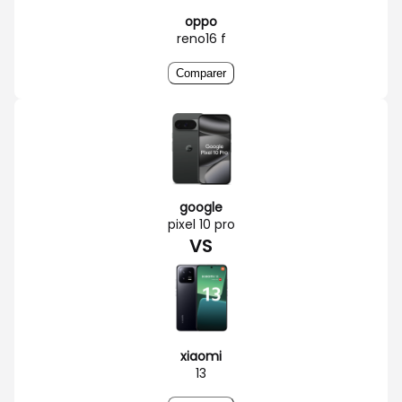
oppo
reno16 f
Comparer
google
pixel 10 pro
VS
xiaomi
13