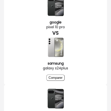
google
pixel 10 pro
VS
samsung
galaxy s24plus
Comparer