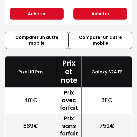
Acheter
Acheter
Comparer un autre
Comparer un autre
mobile
mobile
Prix
et
Pixel 10 Pro
Galaxy S24 FE
note
Prix
401€
avec
311€
forfait
Prix
889€
sans
752€
forfait