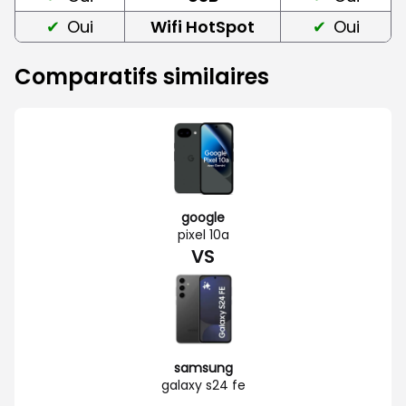
Oui
Wifi HotSpot
Oui
Comparatifs similaires
google
pixel 10a
VS
samsung
galaxy s24 fe