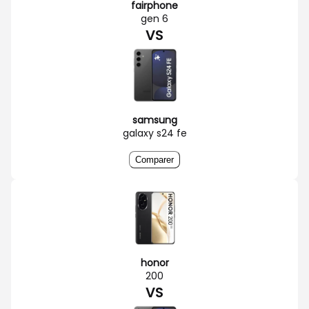
fairphone
gen 6
VS
samsung
galaxy s24 fe
Comparer
honor
200
VS