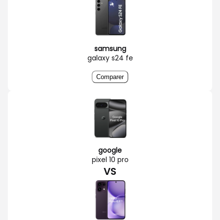
samsung
galaxy s24 fe
Comparer
google
pixel 10 pro
VS