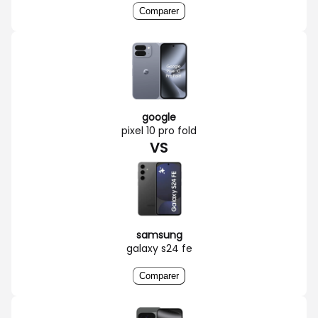
Comparer
google
pixel 10 pro fold
VS
samsung
galaxy s24 fe
Comparer