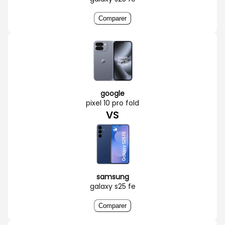
Comparer
google
pixel 10 pro fold
VS
samsung
galaxy s25 fe
Comparer