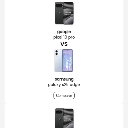
google
pixel 10 pro
VS
samsung
galaxy s25 edge
Comparer