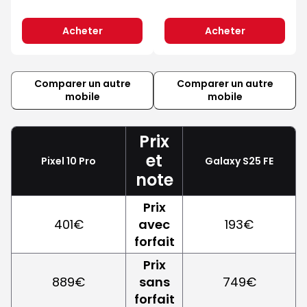
Acheter
Acheter
Comparer un autre
Comparer un autre
mobile
mobile
Prix
et
Pixel 10 Pro
Galaxy S25 FE
note
Prix
401€
avec
193€
forfait
Prix
889€
sans
749€
forfait