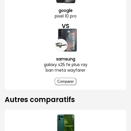
google
pixel 10 pro
VS
samsung
galaxy s25 fe plus ray
ban meta wayfarer
Comparer
Autres comparatifs