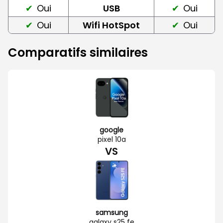
Oui
USB
Oui
Oui
Wifi HotSpot
Oui
Comparatifs similaires
google
pixel 10a
VS
samsung
galaxy s25 fe