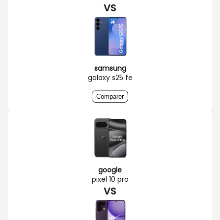
VS
samsung
galaxy s25 fe
Comparer
google
pixel 10 pro
VS