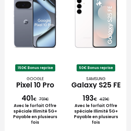
150€ Bonus reprise
50€ Bonus reprise
GOOGLE
SAMSUNG
Pixel 10 Pro
Galaxy S25 FE
401
193
€
791
€
421
Avec le forfait Offre
Avec le forfait Offre
spéciale Illimité 5G+
spéciale Illimité 5G+
Payable en plusieurs
Payable en plusieurs
fois
fois