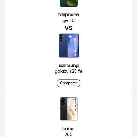
fairphone
gen 6
VS
samsung
galaxy s25 fe
Comparer
honor
200