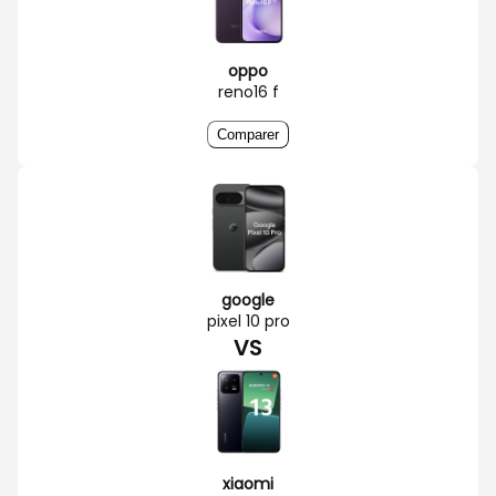
oppo
reno16 f
Comparer
google
pixel 10 pro
VS
xiaomi