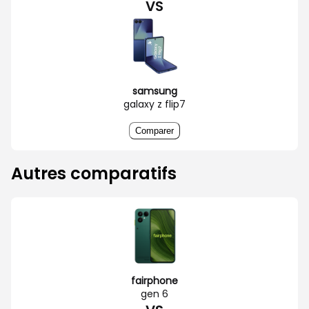
VS
samsung
galaxy z flip7
Comparer
Autres comparatifs
fairphone
gen 6