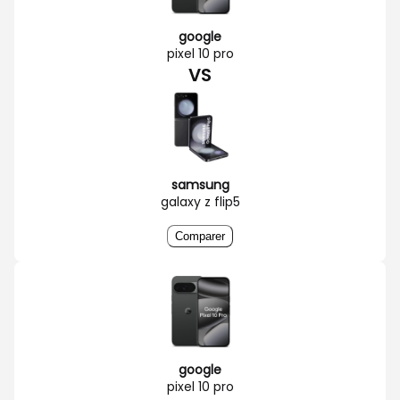
google
pixel 10 pro
VS
samsung
galaxy z flip5
Comparer
google
pixel 10 pro