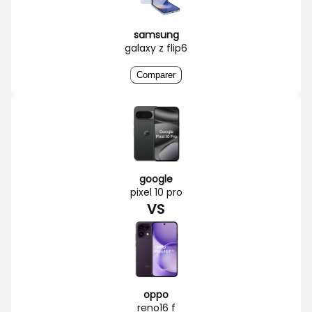
samsung
galaxy z flip6
Comparer
google
pixel 10 pro
VS
oppo
reno16 f