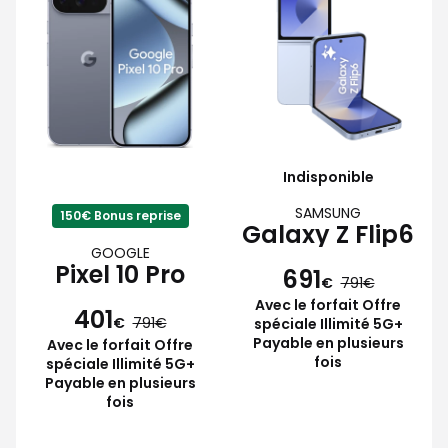
Indisponible
SAMSUNG
150€ Bonus reprise
Galaxy Z Flip6
GOOGLE
Pixel 10 Pro
691
€
791
Avec le forfait Offre
401
€
791
spéciale Illimité 5G+
Payable en plusieurs
Avec le forfait Offre
fois
spéciale Illimité 5G+
Payable en plusieurs
fois