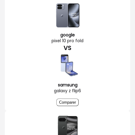
google
pixel 10 pro fold
VS
samsung
galaxy z flip6
Comparer