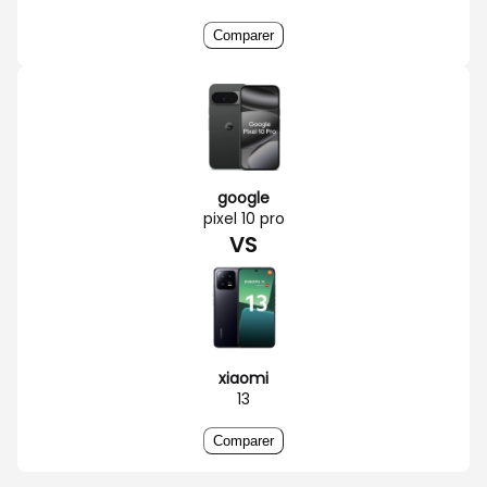
Comparer
google
pixel 10 pro
VS
xiaomi
13
Comparer