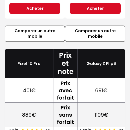
Acheter
Acheter
Comparer un autre
Comparer un autre
mobile
mobile
Prix
et
Pixel 10 Pro
Galaxy Z Flip6
note
Prix
401€
avec
691€
forfait
Prix
889€
sans
1109€
forfait