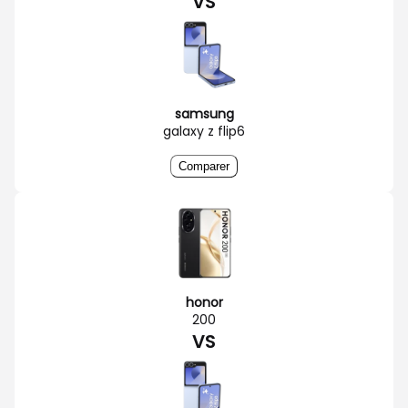
VS
samsung
galaxy z flip6
Comparer
honor
200
VS