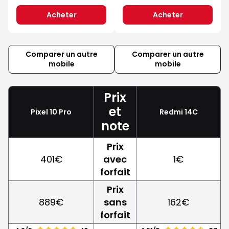
Acheter
Acheter
Comparer un autre
Comparer un autre
mobile
mobile
Prix
et
Pixel 10 Pro
Redmi 14C
note
Prix
401€
avec
1€
forfait
Prix
889€
sans
162€
forfait