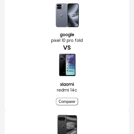
google
pixel 10 pro fold
VS
xiaomi
redmi 14c
Comparer