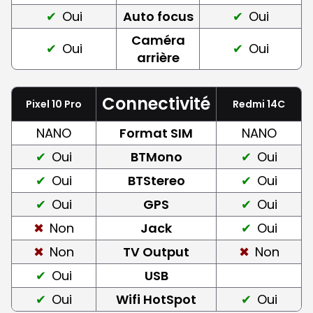
Oui
Auto focus
Oui
Caméra
Oui
Oui
arrière
Connectivité
Pixel 10 Pro
Redmi 14C
NANO
Format SIM
NANO
Oui
BTMono
Oui
Oui
BTStereo
Oui
Oui
GPS
Oui
Non
Jack
Oui
Non
TV Output
Non
Oui
USB
Oui
Wifi HotSpot
Oui