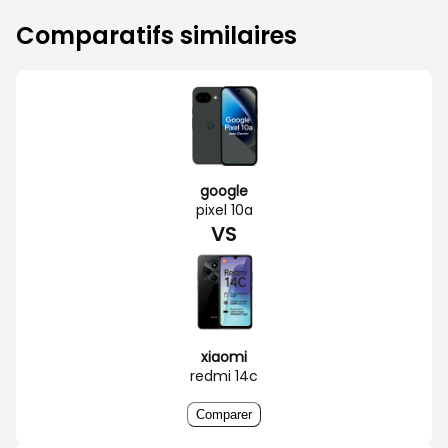
Comparatifs similaires
google
pixel 10a
VS
xiaomi
redmi 14c
Comparer