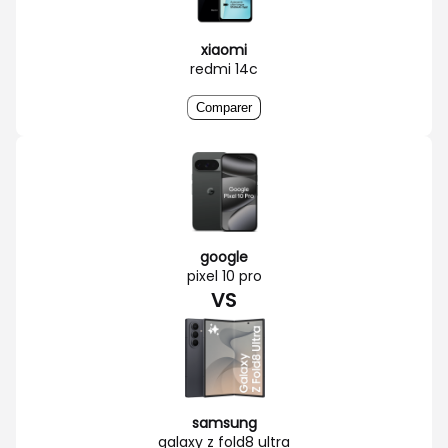
xiaomi
redmi 14c
Comparer
google
pixel 10 pro
VS
samsung
galaxy z fold8 ultra