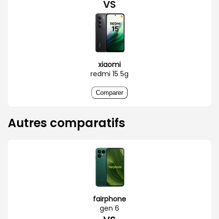
VS
xiaomi
redmi 15 5g
Comparer
Autres comparatifs
fairphone
gen 6