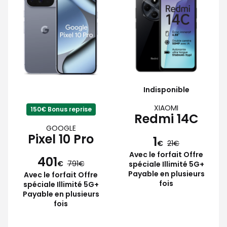
Indisponible
XIAOMI
150€ Bonus reprise
Redmi 14C
GOOGLE
Pixel 10 Pro
1
€
21
Avec le forfait Offre
401
€
791
spéciale Illimité 5G+
Payable en plusieurs
Avec le forfait Offre
fois
spéciale Illimité 5G+
Payable en plusieurs
fois