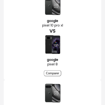
google
pixel 10 pro xl
VS
google
pixel 8
Comparer