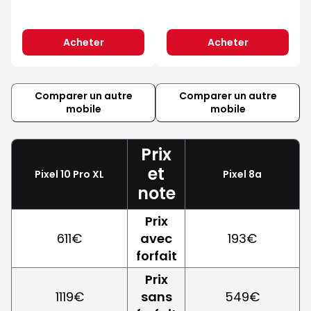
Acheter
Acheter
Comparer un autre
Comparer un autre
mobile
mobile
Prix
et
Pixel 10 Pro XL
Pixel 8a
note
Prix
611€
avec
193€
forfait
Prix
1119€
sans
549€