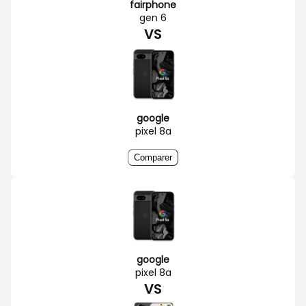
fairphone
gen 6
VS
google
pixel 8a
Comparer
google
pixel 8a
VS