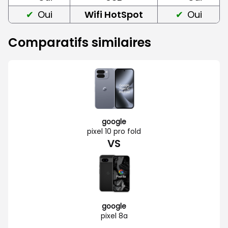
Oui
Wifi HotSpot
Oui
Comparatifs similaires
google
pixel 10 pro fold
VS
google
pixel 8a