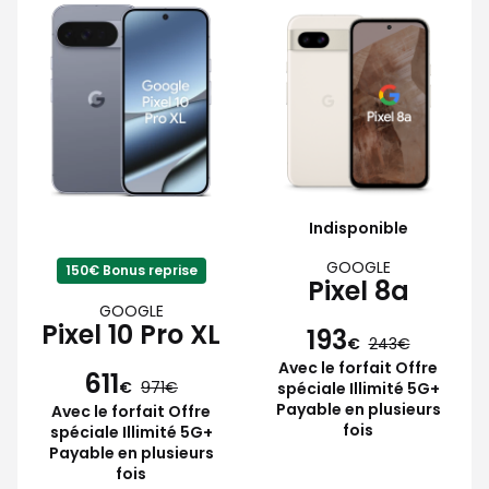
Indisponible
GOOGLE
150€ Bonus reprise
Pixel 8a
GOOGLE
Pixel 10 Pro XL
193
€
243
Avec le forfait Offre
611
€
971
spéciale Illimité 5G+
Payable en plusieurs
Avec le forfait Offre
fois
spéciale Illimité 5G+
Payable en plusieurs
fois