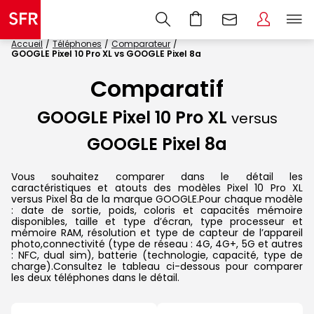
Accueil
Téléphones
Comparateur
GOOGLE Pixel 10 Pro XL vs GOOGLE Pixel 8a
Comparatif
GOOGLE Pixel 10 Pro XL
versus
GOOGLE Pixel 8a
Vous souhaitez comparer dans le détail les
caractéristiques et atouts des modèles Pixel 10 Pro XL
versus Pixel 8a de la marque GOOGLE.Pour chaque modèle
: date de sortie, poids, coloris et capacités mémoire
disponibles, taille et type d’écran, type processeur et
mémoire RAM, résolution et type de capteur de l’appareil
photo,connectivité (type de réseau : 4G, 4G+, 5G et autres
: NFC, dual sim), batterie (technologie, capacité, type de
charge).Consultez le tableau ci-dessous pour comparer
les deux téléphones dans le détail.