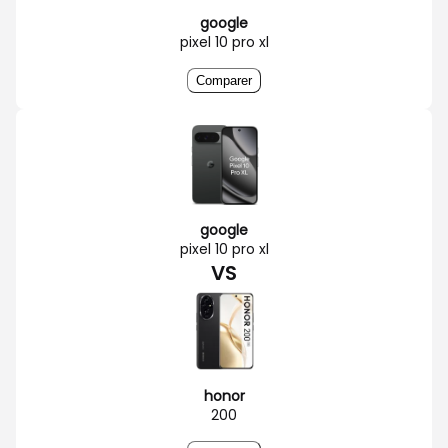
google
pixel 10 pro xl
Comparer
google
pixel 10 pro xl
VS
honor
200