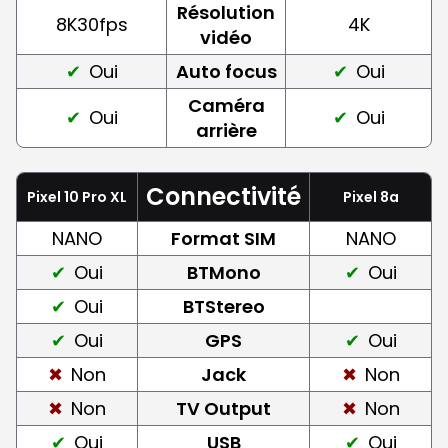
Résolution
8K30fps
4K
vidéo
Oui
Auto focus
Oui
Caméra
Oui
Oui
arrière
Connectivité
Pixel 10 Pro XL
Pixel 8a
NANO
Format SIM
NANO
Oui
BTMono
Oui
Oui
BTStereo
Oui
GPS
Oui
Non
Jack
Non
Non
TV Output
Non
Oui
USB
Oui