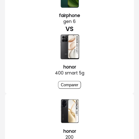
fairphone
gen 6
VS
honor
400 smart 5g
Comparer
honor
200