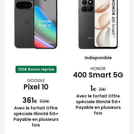
Indisponible
HONOR
100€ Bonus reprise
400 Smart 5G
GOOGLE
Pixel 10
1
€
21
Avec le forfait Offre
361
€
591
spéciale Illimité 5G+
Payable en plusieurs
Avec le forfait Offre
fois
spéciale Illimité 5G+
Payable en plusieurs
fois