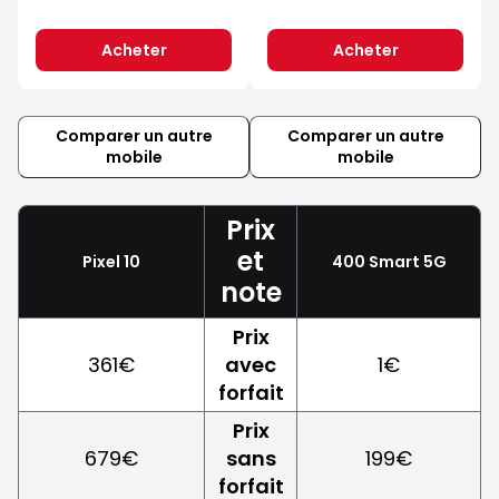
Acheter
Acheter
Comparer un autre
Comparer un autre
mobile
mobile
Prix
et
Pixel 10
400 Smart 5G
note
Prix
361€
avec
1€
forfait
Prix
679€
sans
199€
forfait