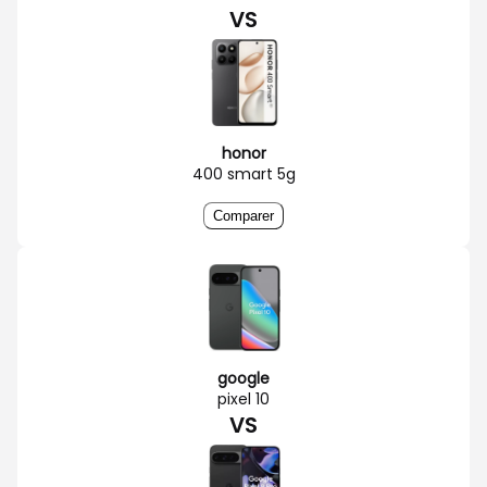
VS
honor
400 smart 5g
Comparer
google
pixel 10
VS