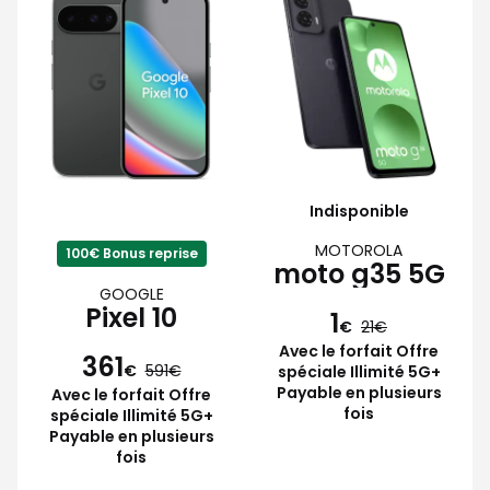
Indisponible
MOTOROLA
100€ Bonus reprise
moto g35 5G
GOOGLE
Pixel 10
1
€
21
Avec le forfait Offre
361
€
591
spéciale Illimité 5G+
Payable en plusieurs
Avec le forfait Offre
fois
spéciale Illimité 5G+
Payable en plusieurs
fois