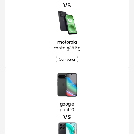
VS
motorola
moto g35 5g
Comparer
google
pixel 10
VS