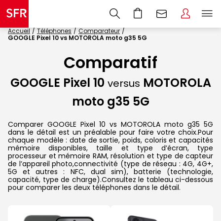
Accueil
Téléphones
Comparateur
GOOGLE Pixel 10 vs MOTOROLA moto g35 5G
Comparatif
GOOGLE Pixel 10
MOTOROLA
versus
moto g35 5G
Comparer GOOGLE Pixel 10 vs MOTOROLA moto g35 5G
dans le détail est un préalable pour faire votre choix.Pour
chaque modèle : date de sortie, poids, coloris et capacités
mémoire disponibles, taille et type d’écran, type
processeur et mémoire RAM, résolution et type de capteur
de l’appareil photo,connectivité (type de réseau : 4G, 4G+,
5G et autres : NFC, dual sim), batterie (technologie,
capacité, type de charge).Consultez le tableau ci-dessous
pour comparer les deux téléphones dans le détail.