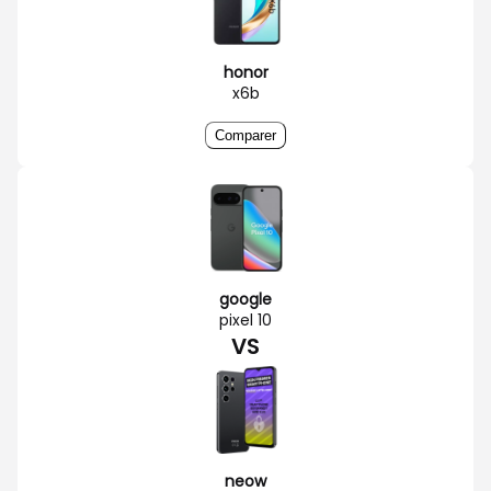
honor
x6b
Comparer
google
pixel 10
VS
neow