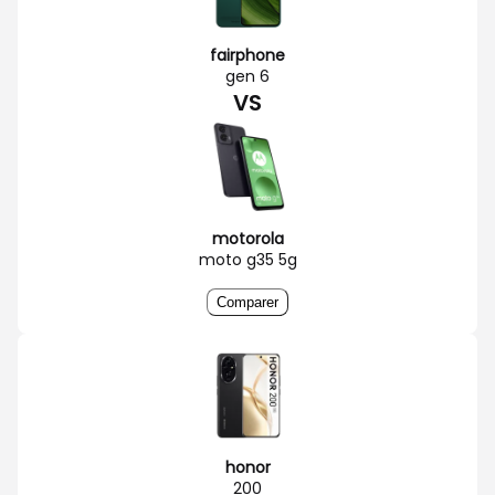
fairphone
gen 6
VS
motorola
moto g35 5g
Comparer
honor
200