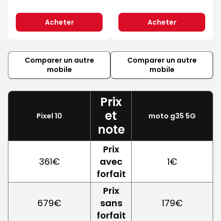
Acheter
Acheter
Comparer un autre
Comparer un autre
mobile
mobile
Prix
et
Pixel 10
moto g35 5G
note
Prix
361€
avec
1€
forfait
Prix
679€
sans
179€
forfait