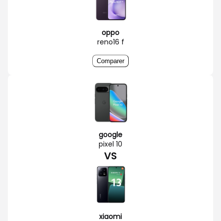
oppo
reno16 f
Comparer
google
pixel 10
VS
xiaomi