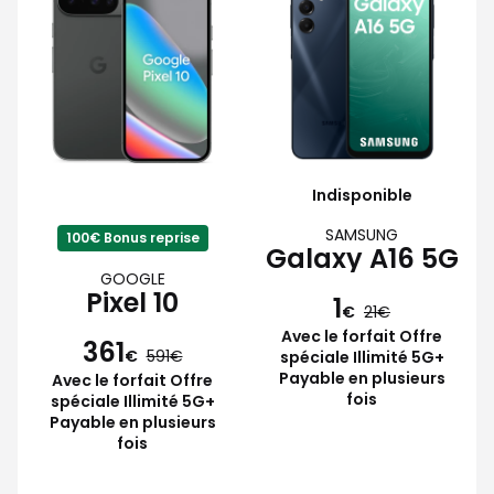
Indisponible
SAMSUNG
100€ Bonus reprise
Galaxy A16 5G
GOOGLE
Pixel 10
1
€
21
Avec le forfait Offre
361
€
591
spéciale Illimité 5G+
Payable en plusieurs
Avec le forfait Offre
fois
spéciale Illimité 5G+
Payable en plusieurs
fois