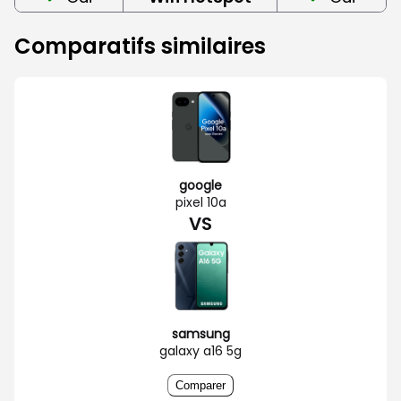
Comparatifs similaires
google
pixel 10a
VS
samsung
galaxy a16 5g
Comparer