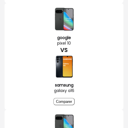
google
pixel 10
VS
samsung
galaxy a16
Comparer