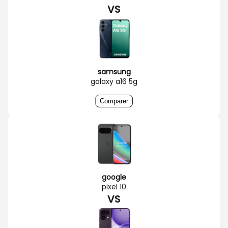
VS
samsung
galaxy a16 5g
Comparer
google
pixel 10
VS