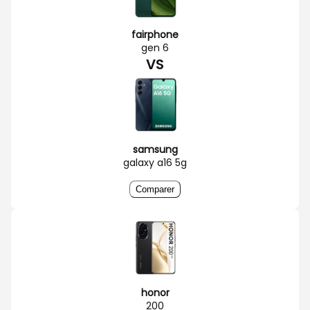
fairphone
gen 6
VS
samsung
galaxy a16 5g
Comparer
honor
200